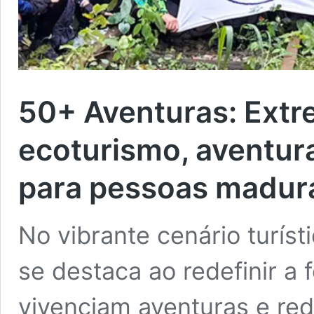
50+ Aventuras: Extr
ecoturismo, aventur
para pessoas madur
No vibrante cenário turíst
se destaca ao redefinir 
vivenciam aventuras e re