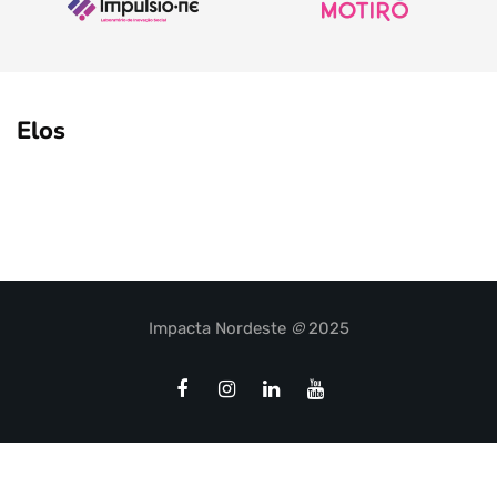
Elos
Impacta Nordeste
©
2025