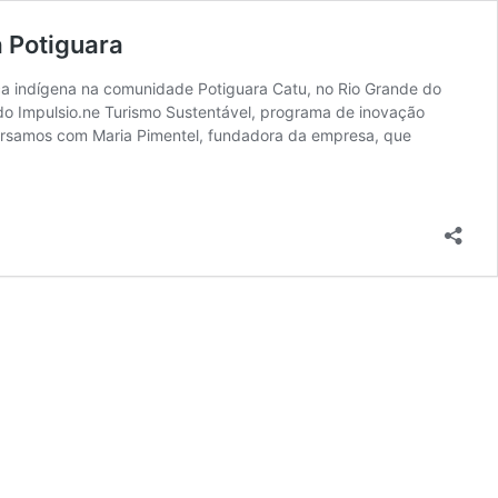
a Potiguara
ça indígena na comunidade Potiguara Catu, no Rio Grande do
do Impulsio.ne Turismo Sustentável, programa de inovação
versamos com Maria Pimentel, fundadora da empresa, que