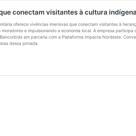
que conectam visitantes à cultura indígen
tária oferece vivências imersivas que conectam visitantes à heran
s moradores e impulsionando a economia local. A empresa participa 
uto Bancorbrás em parceria com a Plataforma Impacta Nordeste. Con
stas dessa jornada.