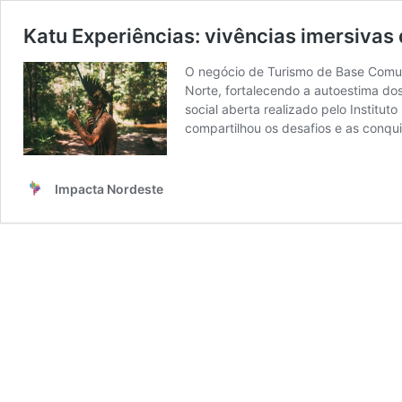
Katu Experiências: vivências imersivas 
O negócio de Turismo de Base Comuni
Norte, fortalecendo a autoestima do
social aberta realizado pelo Instit
compartilhou os desafios e as conqui
Impacta Nordeste