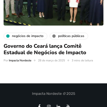
negócios de impacto
políticas públicas
Governo do Ceará lança Comitê
Estadual de Negócios de Impacto
Por
Impacta Nordeste
28 de março de 2025
3 mins de leitura
Impacta Nordeste
©
2025