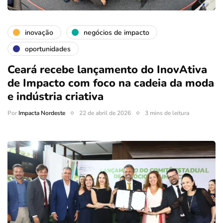
inovação
negócios de impacto
oportunidades
Ceará recebe lançamento do InovAtiva
de Impacto com foco na cadeia da moda
e indústria criativa
Por
Impacta Nordeste
22 de abril de 2026
3 mins de leitura