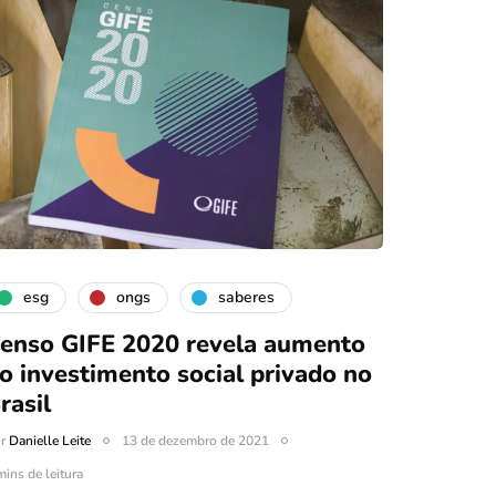
esg
ongs
saberes
enso GIFE 2020 revela aumento
o investimento social privado no
rasil
or
Danielle Leite
13 de dezembro de 2021
mins de leitura