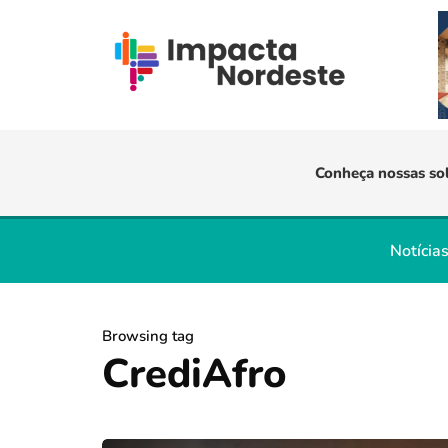
Conheça nossas so
Notícia
Browsing tag
CrediAfro