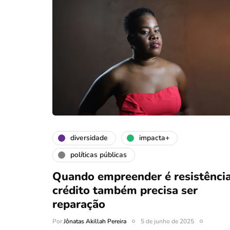
diversidade
impacta+
políticas públicas
Quando empreender é resistência
crédito também precisa ser
reparação
Por
Jônatas Akillah Pereira
5 de junho de 2025