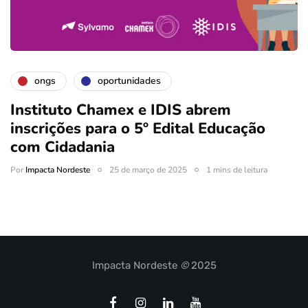
ongs
oportunidades
Instituto Chamex e IDIS abrem
inscrições para o 5º Edital Educação
com Cidadania
Por
Impacta Nordeste
25 de março de 2025
1 mins de leitura
Impacta Nordeste
©
2025