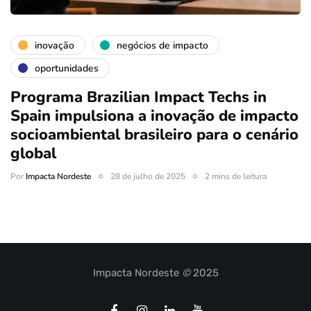
inovação
negócios de impacto
oportunidades
Programa Brazilian Impact Techs in
Spain impulsiona a inovação de impacto
socioambiental brasileiro para o cenário
global
Por
Impacta Nordeste
28 de julho de 2025
2 mins de leitura
Impacta Nordeste
©
2025