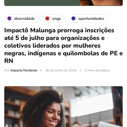
diversidade
ongs
oportunidades
Impactô Malunga prorroga inscrições
até 5 de julho para organizações e
coletivos liderados por mulheres
negras, indígenas e quilombolas de PE e
RN
Por
Impacta Nordeste
26 de junho de 2026
2 mins de leitura