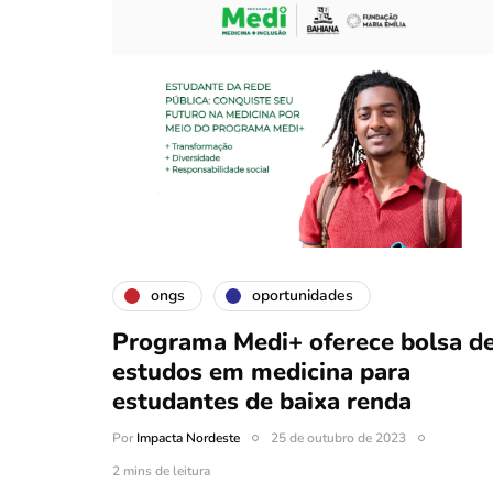
ongs
oportunidades
Programa Medi+ oferece bolsa d
estudos em medicina para
estudantes de baixa renda
Por
Impacta Nordeste
25 de outubro de 2023
2 mins de leitura