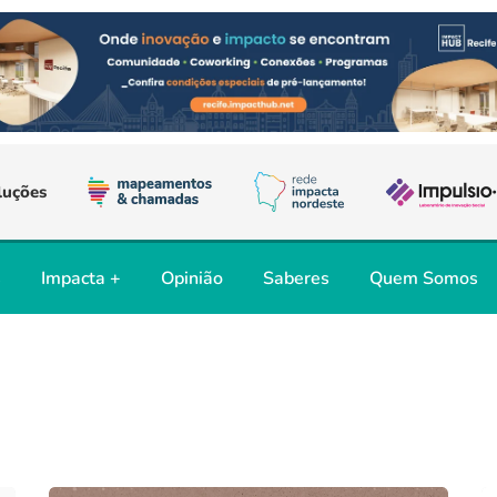
luções
s
Impacta +
Opinião
Saberes
Quem Somos