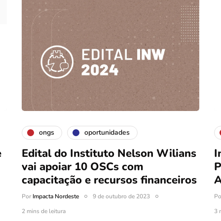
ongs
oportunidades
e
Edital do Instituto Nelson Wilians
I
vai apoiar 10 OSCs com
P
capacitação e recursos financeiros
A
Por
Impacta Nordeste
9 de outubro de 2023
P
2 mins de leitura
3 