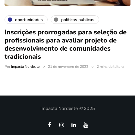
oportunidades
políticas públicas
Inscrições prorrogadas para seleção de
profissionais para avaliar projeto de
desenvolvimento de comunidades
tradicionais
Por
Impacta Nordeste
21 de novembro de 2022
2 mins de leitura
Impacta Nordeste
©
2025