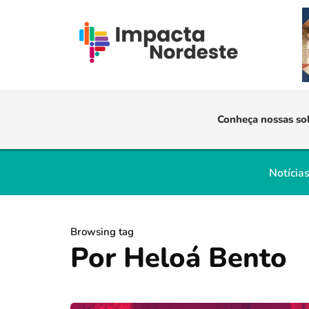
Conheça nossas so
Notícia
Browsing tag
Por Heloá Bento