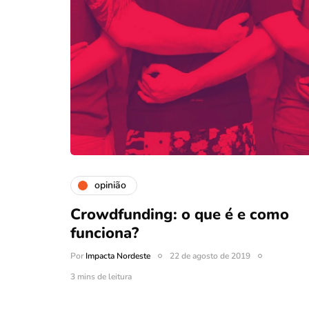
opinião
Crowdfunding: o que é e como
funciona?
Por
Impacta Nordeste
22 de agosto de 2019
3 mins de leitura