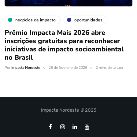
negócios de impacto
oportunidades
Prêmio Impacta Mais 2026 abre
inscrições gratuitas para reconhecer
iniciativas de impacto socioambiental
no Brasil
Por
Impacta Nordeste
25 de fevereiro de 2026
2 mins de leitura
Impacta Nordeste
©
2025