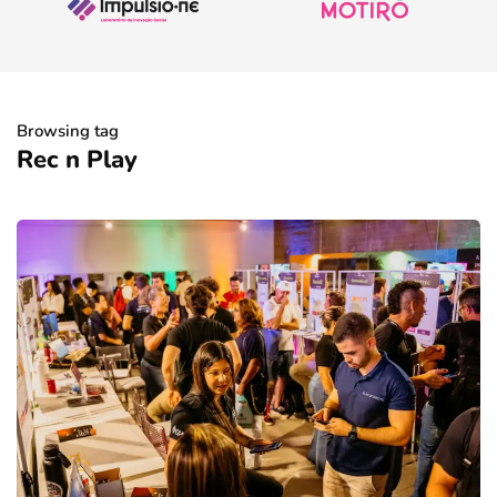
Browsing tag
Rec n Play