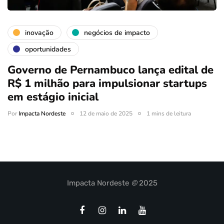
inovação
negócios de impacto
oportunidades
Governo de Pernambuco lança edital de
R$ 1 milhão para impulsionar startups
em estágio inicial
Por
Impacta Nordeste
12 de maio de 2025
1 mins de leitura
Impacta Nordeste
©
2025