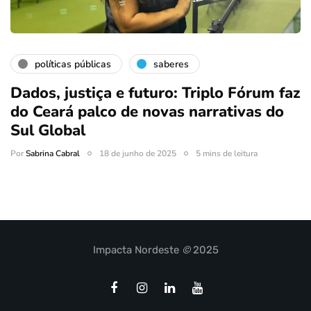
políticas públicas
saberes
Dados, justiça e futuro: Triplo Fórum faz
do Ceará palco de novas narrativas do
Sul Global
Por
Sabrina Cabral
18 de junho de 2025
5 mins de leitura
Impacta Nordeste
©
2025