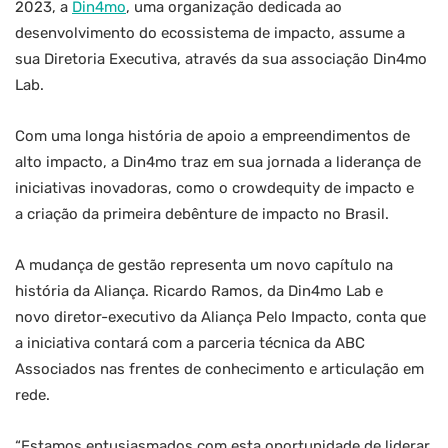
2023, a
Din4mo
, uma organização dedicada ao
desenvolvimento do ecossistema de impacto, assume a
sua Diretoria Executiva, através da sua associação Din4mo
Lab.
Com uma longa história de apoio a empreendimentos de
alto impacto, a Din4mo traz em sua jornada a liderança de
iniciativas inovadoras, como o crowdequity de impacto e
a criação da primeira debênture de impacto no Brasil.
A mudança de gestão representa um novo capítulo na
história da Aliança. Ricardo Ramos, da Din4mo Lab e
novo diretor-executivo da Aliança Pelo Impacto, conta que
a iniciativa contará com a parceria técnica da ABC
Associados nas frentes de conhecimento e articulação em
rede.
“Estamos entusiasmados com esta oportunidade de liderar