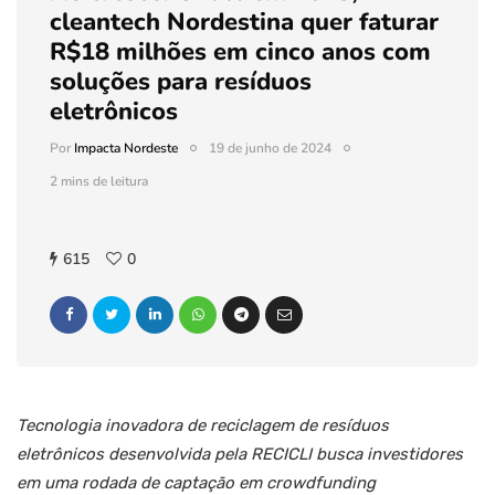
cleantech Nordestina quer faturar
R$18 milhões em cinco anos com
soluções para resíduos
eletrônicos
Por
Impacta Nordeste
19 de junho de 2024
2 mins de leitura
615
0
Tecnologia inovadora de reciclagem de resíduos
eletrônicos desenvolvida pela RECICLI busca investidores
em uma rodada de captação em crowdfunding