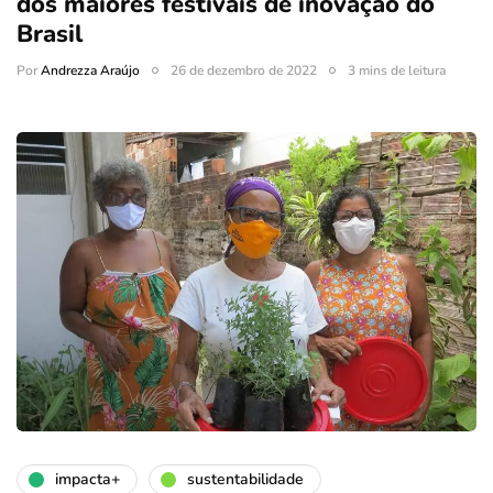
dos maiores festivais de inovação do
Brasil
Por
Andrezza Araújo
26 de dezembro de 2022
3 mins de leitura
impacta+
sustentabilidade