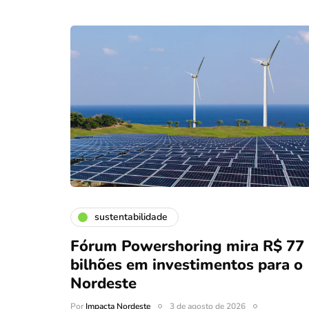
sustentabilidade
Fórum Powershoring mira R$ 77
bilhões em investimentos para o
Nordeste
Por
Impacta Nordeste
3 de agosto de 2026