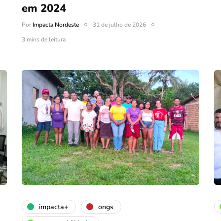
em 2024
Por
Impacta Nordeste
31 de julho de 2026
3 mins de leitura
impacta+
ongs