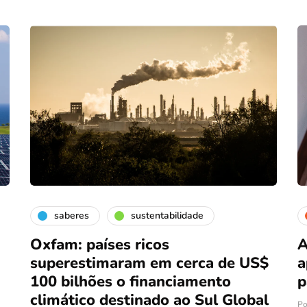
saberes
sustentabilidade
Oxfam: países ricos
A
superestimaram em cerca de US$
a
100 bilhões o financiamento
p
climático destinado ao Sul Global
P