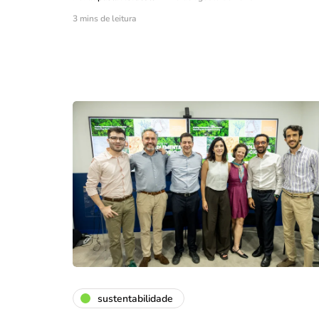
3 mins de leitura
sustentabilidade