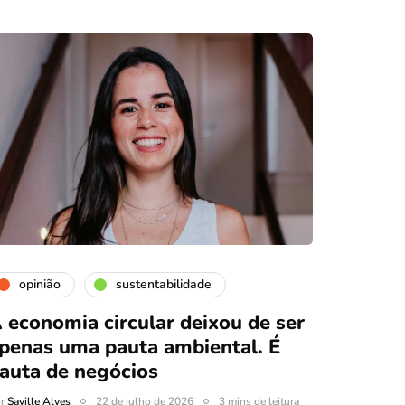
opinião
sustentabilidade
 economia circular deixou de ser
penas uma pauta ambiental. É
auta de negócios
or
Saville Alves
22 de julho de 2026
3 mins de leitura