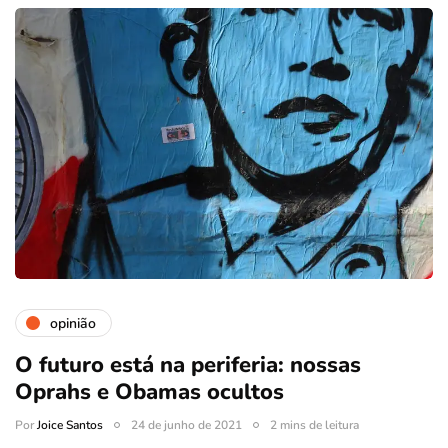
opinião
O futuro está na periferia: nossas
Oprahs e Obamas ocultos
Por
Joice Santos
24 de junho de 2021
2 mins de leitura