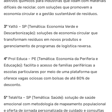
aditivos químicos para indústrias que lidam com materiais
difíceis de reciclar, com soluções que promovem a
economia circular e a gestão sustentável de resíduos.
3º
Yattó – SP (Temática: Economia Verde e
Descarbonização): soluções de economia circular que
transformam resíduos em novos produtos e
gerenciamento de programas de logística reversa.
4º
Prol Educa – PE (Temática: Economia da Periferia e
Educação): facilita o acesso de famílias periféricas a
escolas particulares por meio de uma plataforma que
oferece vagas ociosas com bolsas de até 80% de
desconto.
5º
TelaVita – SP (Temática: Saúde): solução de saúde
emocional com metodologia de mapeamento populacional
e oferta de jornada personalizada de cuidado e consultas