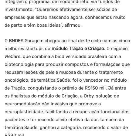
integram o programa, de modo indireto, via fundos de
investimento. “Queremos efetivamente ser sócios de
empresas que estão nascendo agora, conhecemos muito
de perto e têm boas ideias”, afirmou.
O BNDES Garagem chegou ao final deste ciclo com as cinco
melhores startups do
módulo Tração e Criação.
O negócio
WeCare, que combina a biodiversidade brasileira com a
biotecnologia para produzir compostos e formulações que
reduzem lesões de pele e mucosa durante o tratamento
oncológico, da temática Saúde, foi o vencedor no módulo
de Tração, conquistando o prêmio de R$150 mil. Já entre
os finalistas do módulo de Criação, a Orby, solução de
neuromodulação não invasiva que promove a
neuroplasticidade, facilitando a recuperação funcional dos
pacientes e fornecendo alívio efetivo da dor, também da
temática Saúde, ganhou a categoria, recebendo o valor de
R$80 mil.