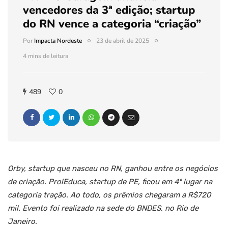
vencedores da 3ª edição; startup
do RN vence a categoria “criação”
Por
Impacta Nordeste
23 de abril de 2025
4 mins de leitura
489
0
Orby, startup que nasceu no RN, ganhou entre os negócios
de criação. ProlEduca, startup de PE, ficou em 4º lugar na
categoria tração. Ao todo, os prêmios chegaram a R$720
mil. Evento foi realizado na sede do BNDES, no Rio de
Janeiro
.