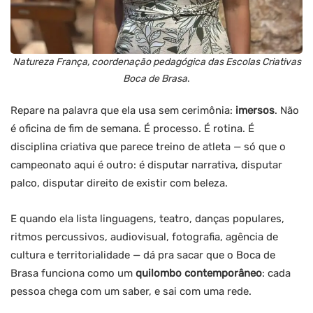
Natureza França, coordenação pedagógica das Escolas Criativas
Boca de Brasa
.
Repare na palavra que ela usa sem cerimônia:
imersos
. Não
é oficina de fim de semana. É processo. É rotina. É
disciplina criativa que parece treino de atleta — só que o
campeonato aqui é outro: é disputar narrativa, disputar
palco, disputar direito de existir com beleza.
E quando ela lista linguagens, teatro, danças populares,
ritmos percussivos, audiovisual, fotografia, agência de
cultura e territorialidade — dá pra sacar que o Boca de
Brasa funciona como um
quilombo contemporâneo
: cada
pessoa chega com um saber, e sai com uma rede.