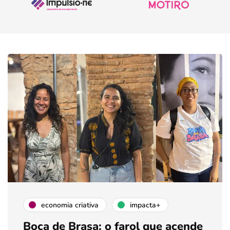
economia criativa
impacta+
Boca de Brasa: o farol que acende