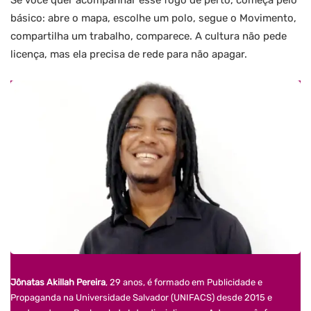
Se você quer acompanhar esse fogo de perto, começa pelo
básico: abre o mapa, escolhe um polo, segue o Movimento,
compartilha um trabalho, comparece. A cultura não pede
licença, mas ela precisa de rede para não apagar.
Jônatas Akillah Pereira
, 29 anos, é formado em Publicidade e
Propaganda na Universidade Salvador (UNIFACS) desde 2015 e