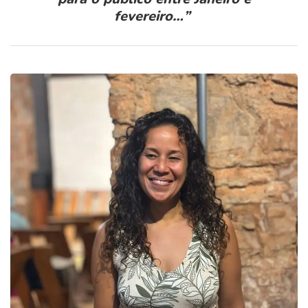
fevereiro…
”