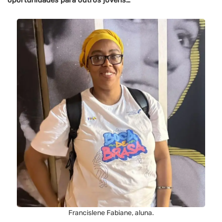
oportunidades para outros jovens…
”
Francislene Fabiane, aluna.