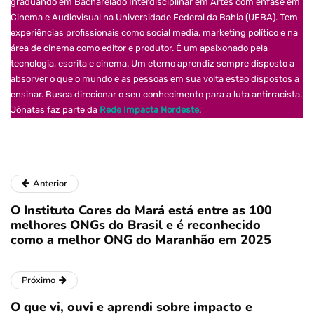
graduando em Bacharelado Interdisciplinar em Artes com ênfase em
Cinema e Audiovisual na Universidade Federal da Bahia (UFBA). Tem
experiências profissionais como social media, marketing político e na
área de cinema como editor e produtor. É um apaixonado pela
tecnologia, escrita e cinema. Um eterno aprendiz sempre disposto a
absorver o que o mundo e as pessoas em sua volta estão dispostos a
ensinar. Busca direcionar o seu conhecimento para a luta antirracista.
Jônatas faz parte da
Rede Impacta Nordeste
.
Anterior
O Instituto Cores do Mará está entre as 100
melhores ONGs do Brasil e é reconhecido
como a melhor ONG do Maranhão em 2025
Próximo
O que vi, ouvi e aprendi sobre impacto e