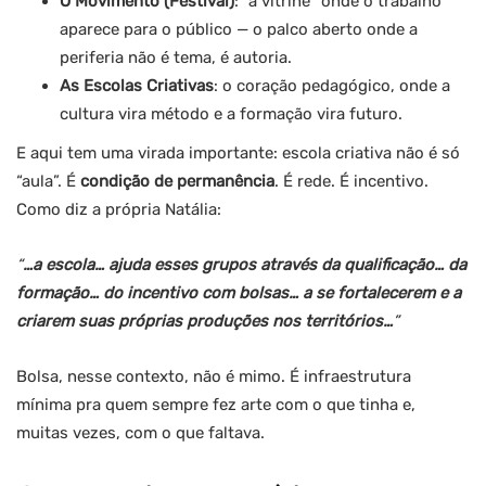
O Movimento (Festival)
: “a vitrine” onde o trabalho
aparece para o público — o palco aberto onde a
periferia não é tema, é autoria.
As Escolas Criativas
: o coração pedagógico, onde a
cultura vira método e a formação vira futuro.
E aqui tem uma virada importante: escola criativa não é só
“aula”. É
condição de permanência
. É rede. É incentivo.
Como diz a própria Natália:
“
…a escola… ajuda esses grupos através da qualificação… da
formação… do incentivo com bolsas… a se fortalecerem e a
criarem suas próprias produções nos territórios…
”
Bolsa, nesse contexto, não é mimo. É infraestrutura
mínima pra quem sempre fez arte com o que tinha e,
muitas vezes, com o que faltava.