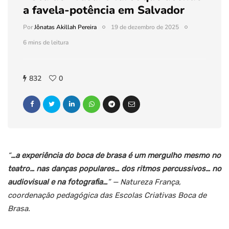
a favela-potência em Salvador
Por
Jônatas Akillah Pereira
19 de dezembro de 2025
6 mins de leitura
832
0
“
…a experiência do boca de brasa é um mergulho mesmo no
teatro… nas danças populares… dos ritmos percussivos… no
audiovisual e na fotografia…
” — Natureza França,
coordenação pedagógica das Escolas Criativas Boca de
Brasa.