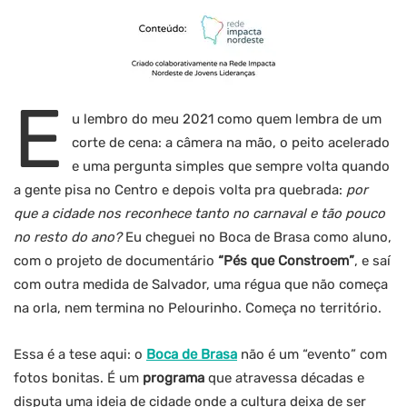
E
u lembro do meu 2021 como quem lembra de um
corte de cena: a câmera na mão, o peito acelerado
e uma pergunta simples que sempre volta quando
a gente pisa no Centro e depois volta pra quebrada:
por
que a cidade nos reconhece tanto no carnaval e tão pouco
no resto do ano?
Eu cheguei no Boca de Brasa como aluno,
com o projeto de documentário
“Pés que Constroem”
, e saí
com outra medida de Salvador, uma régua que não começa
na orla, nem termina no Pelourinho. Começa no território.
Essa é a tese aqui: o
Boca de Brasa
não é um “evento” com
fotos bonitas. É um
programa
que atravessa décadas e
disputa uma ideia de cidade onde a cultura deixa de ser