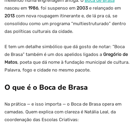
mexendo numa engrenagem antiga. O
Boca de Brasa
nasceu em
1986
, foi suspenso em
2003
e relançado em
2013
com nova roupagem itinerante e, de lá pra cá, se
consolidou como um programa “multiestruturado” dentro
das políticas culturais da cidade.
E tem um detalhe simbólico que dá gosto de notar: “Boca
de Brasa” também é um dos apelidos ligados a
Gregório de
Matos
, poeta que dá nome à fundação municipal de cultura.
Palavra, fogo e cidade no mesmo pacote.
O que é o Boca de Brasa
Na prática — e isso importa — o Boca de Brasa opera em
camadas. Quem explica com clareza é Natália Leal, da
coordenação das Escolas Criativas: