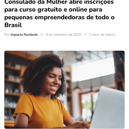
Consulado da Mulher abre inscrições
para curso gratuito e online para
pequenas empreendedoras de todo o
Brasil
Por
Impacta Nordeste
9 de setembro de 2025
2 mins de leitura