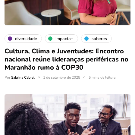
diversidade
impacta+
saberes
Cultura, Clima e Juventudes: Encontro
nacional reúne lideranças periféricas no
Maranhão rumo à COP30
Por
Sabrina Cabral
1 de setembro de 2025
5 mins de leitura