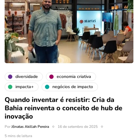
diversidade
economia criativa
impacta+
negócios de impacto
Quando inventar é resistir: Cria da
Bahia reinventa o conceito de hub de
inovação
Por
Jônatas Akillah Pereira
16 de setembro de 2025
5 mins de leitura