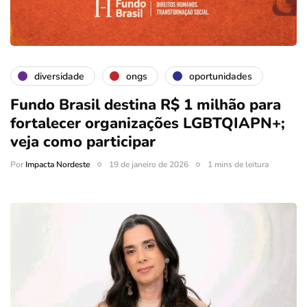
diversidade
ongs
oportunidades
Fundo Brasil destina R$ 1 milhão para
fortalecer organizações LGBTQIAPN+;
veja como participar
Por
Impacta Nordeste
19 de janeiro de 2026
1 mins de leitura