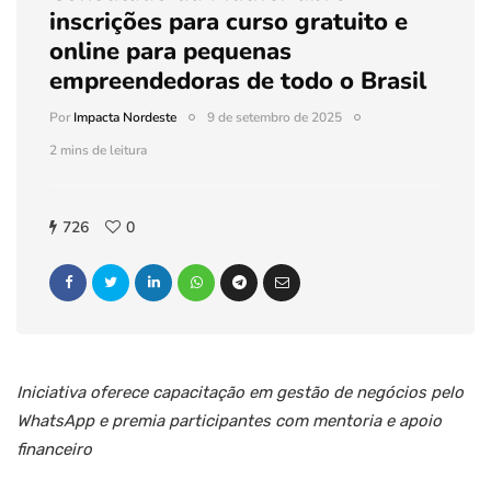
inscrições para curso gratuito e
online para pequenas
empreendedoras de todo o Brasil
Por
Impacta Nordeste
9 de setembro de 2025
2 mins de leitura
726
0
Iniciativa oferece capacitação em gestão de negócios pelo
WhatsApp e premia participantes com mentoria e apoio
financeiro