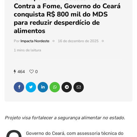
Contra a Fome, Governo do Ceará
conquista R$ 800 mil do MDS
para reduzir desperdício de
alimentos
Por
Impacta Nordeste
16 de dezembro de 2025
1 mins de leitura
464
0
Projeto visa fortalecer a segurança alimentar no estado.
Governo do Ceará, com assessoria técnica do