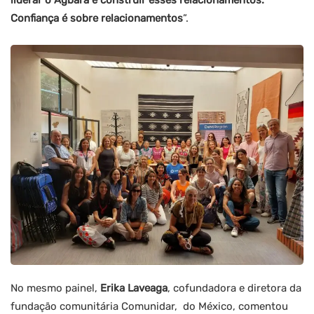
liderar o Agbara e construir esses relacionamentos.
Confiança é sobre relacionamentos
”.
No mesmo painel,
Erika Laveaga
, cofundadora e diretora da
fundação comunitária Comunidar, do México, comentou