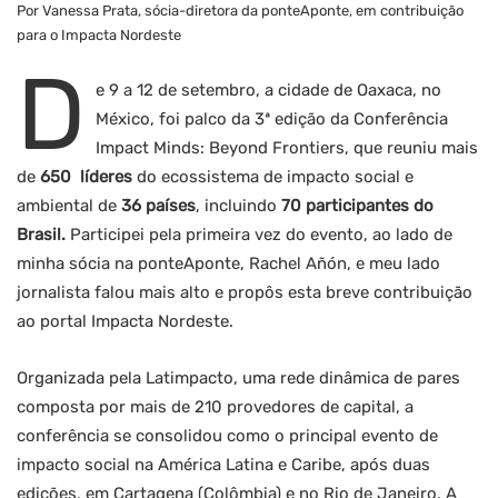
Por Vanessa Prata, sócia-diretora da ponteAponte, em contribuição
para o Impacta Nordeste
D
e 9 a 12 de setembro, a cidade de Oaxaca, no
México, foi palco da 3ª edição da Conferência
Impact Minds: Beyond Frontiers, que reuniu mais
de
650 líderes
do ecossistema de impacto social e
ambiental de
36 países
, incluindo
70 participantes do
Brasil.
Participei pela primeira vez do evento, ao lado de
minha sócia na ponteAponte, Rachel Añón, e meu lado
jornalista falou mais alto e propôs esta breve contribuição
ao portal Impacta Nordeste.
Organizada pela Latimpacto, uma rede dinâmica de pares
composta por mais de 210 provedores de capital, a
conferência se consolidou como o principal evento de
impacto social na América Latina e Caribe, após duas
edições, em Cartagena (Colômbia) e no Rio de Janeiro. A