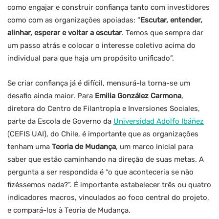
como engajar e construir confiança tanto com investidores
como com as organizações apoiadas: “
Escutar, entender,
alinhar, esperar e voltar a escutar
. Temos que sempre dar
um passo atrás e colocar o interesse coletivo acima do
individual para que haja um propósito unificado”.
Se criar confiança já é difícil, mensurá-la torna-se um
desafio ainda maior. Para
Emilia González Carmona
,
diretora do Centro de Filantropía e Inversiones Sociales,
parte da Escola de Governo da
Universidad Adolfo Ibáñez
(CEFIS UAI), do Chile, é importante que as organizações
tenham uma
Teoria de Mudança
, um marco inicial para
saber que estão caminhando na direção de suas metas. A
pergunta a ser respondida é “o que aconteceria se não
fizéssemos nada?”. É importante estabelecer três ou quatro
indicadores macros, vinculados ao foco central do projeto,
e compará-los à Teoria de Mudança.