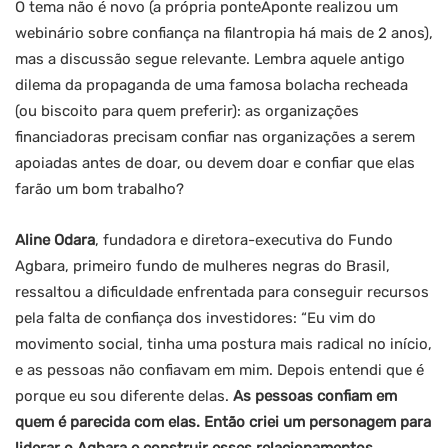
O tema não é novo (a própria ponteAponte realizou um
webinário sobre confiança na filantropia há mais de 2 anos),
mas a discussão segue relevante. Lembra aquele antigo
dilema da propaganda de uma famosa bolacha recheada
(ou biscoito para quem preferir): as organizações
financiadoras precisam confiar nas organizações a serem
apoiadas antes de doar, ou devem doar e confiar que elas
farão um bom trabalho?
Aline Odara
, fundadora e diretora-executiva do Fundo
Agbara, primeiro fundo de mulheres negras do Brasil,
ressaltou a dificuldade enfrentada para conseguir recursos
pela falta de confiança dos investidores: “Eu vim do
movimento social, tinha uma postura mais radical no início,
e as pessoas não confiavam em mim. Depois entendi que é
porque eu sou diferente delas.
As pessoas confiam em
quem é parecida com elas.
Então criei um personagem para