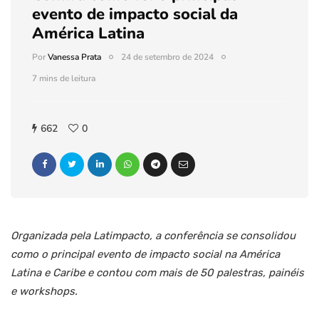
evento de impacto social da
América Latina
Por
Vanessa Prata
24 de setembro de 2024
7 mins de leitura
662
0
Organizada pela Latimpacto, a conferência se consolidou
como o principal evento de impacto social na América
Latina e Caribe e contou com mais de 50 palestras, painéis
e workshops.