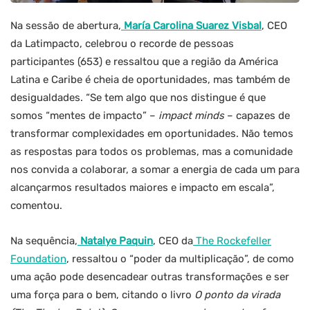
Na sessão de abertura,
María Carolina Suarez Visbal
, CEO
da Latimpacto, celebrou o recorde de pessoas
participantes (653) e ressaltou que a região da América
Latina e Caribe é cheia de oportunidades, mas também de
desigualdades. “Se tem algo que nos distingue é que
somos “mentes de impacto” –
impact minds
– capazes de
transformar complexidades em oportunidades. Não temos
as respostas para todos os problemas, mas a comunidade
nos convida a colaborar, a somar a energia de cada um para
alcançarmos resultados maiores e impacto em escala”,
comentou.
Na sequência,
Natalye Pa
q
uin
, CEO da
The Rockefeller
Foundation
, ressaltou o “poder da multiplicação”, de como
uma ação pode desencadear outras transformações e ser
uma força para o bem, citando o livro
O ponto da virada