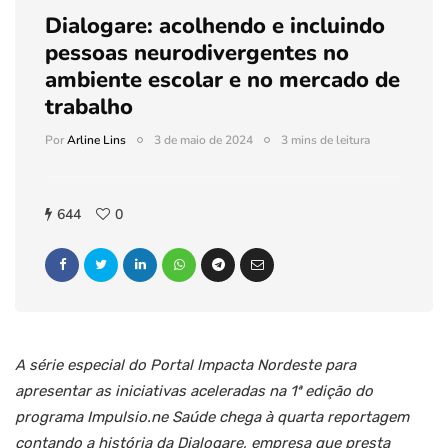
Dialogare: acolhendo e incluindo
pessoas neurodivergentes no
ambiente escolar e no mercado de
trabalho
Por
Arline Lins
3 de maio de 2024
3 mins de leitura
644
0
A série especial do Portal Impacta Nordeste para
apresentar as iniciativas aceleradas na 1ª edição do
programa Impulsio.ne Saúde chega à quarta reportagem
contando a história da Dialogare, empresa que presta