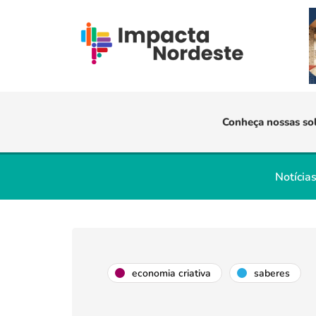
Conheça nossas so
Notícia
economia criativa
saberes