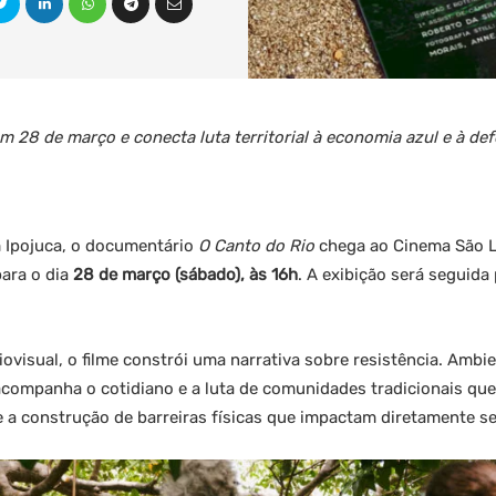
 28 de março e conecta luta territorial à economia azul e à de
m Ipojuca, o documentário
O Canto do Rio
chega ao Cinema São L
ara o dia
28 de março (sábado), às 16h
. A exibição será seguid
ovisual, o filme constrói uma narrativa sobre resistência. Ambi
companha o cotidiano e a luta de comunidades tradicionais qu
 e a construção de barreiras físicas que impactam diretamente s