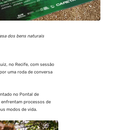
fesa dos bens naturais
uiz, no Recife, com sessão
a por uma roda de conversa
entado no Pontal de
e enfrentam processos de
eus modos de vida.