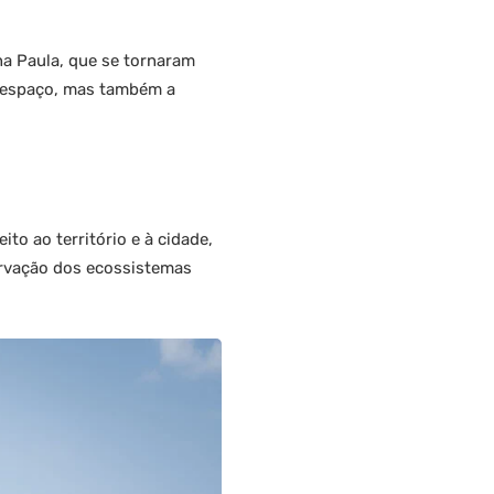
Ana Paula, que se tornaram
or espaço, mas também a
ito ao território e à cidade,
rvação dos ecossistemas