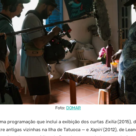
Foto:
DOMAR
uma programação que inclui a exibição dos curtas
Exilia
(2015), 
e antigas vizinhas na Ilha de Tatuoca — e
Xapiri
(2012), de Lean