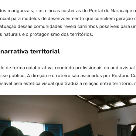
dos manguezais, rios e áreas costeiras do Pontal de Maracaípe
ncial para modelos de desenvolvimento que conciliem geração de
 A atuação dessas comunidades revela caminhos possíveis para u
 naturais e o protagonismo dos territórios.
narrativa territorial
do de forma colaborativa, reunindo profissionais do audiovisu
resse público. A direção e o roteiro são assinados por Rostand C
ável pela estética visual que traduz a relação entre território, 