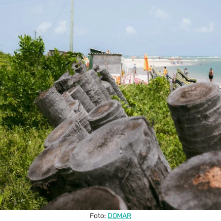
Foto:
DOMAR