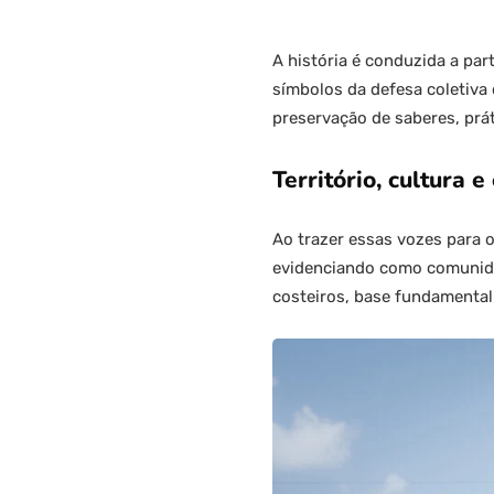
A história é conduzida a par
símbolos da defesa coletiva 
preservação de saberes, prát
Território, cultura 
Ao trazer essas vozes para o
evidenciando como comunida
costeiros, base fundamenta