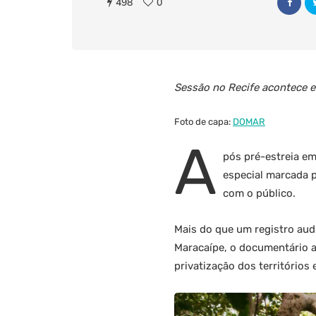
498
0
Sessão no Recife acontece em
Foto de capa:
DOMAR
A
pós pré-estreia e
especial marcada p
com o público.
Mais do que um registro audi
Maracaípe, o documentário a
privatização dos territórios