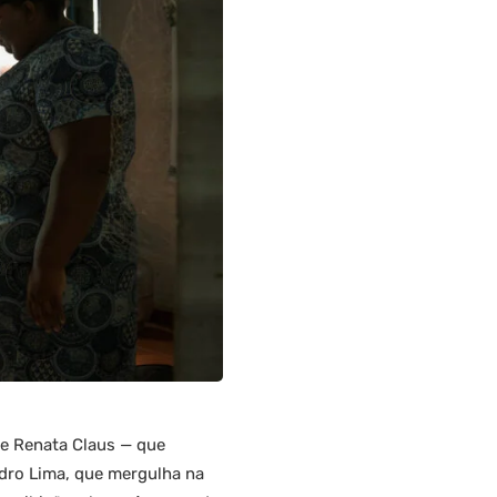
de Renata Claus — que
dro Lima, que mergulha na