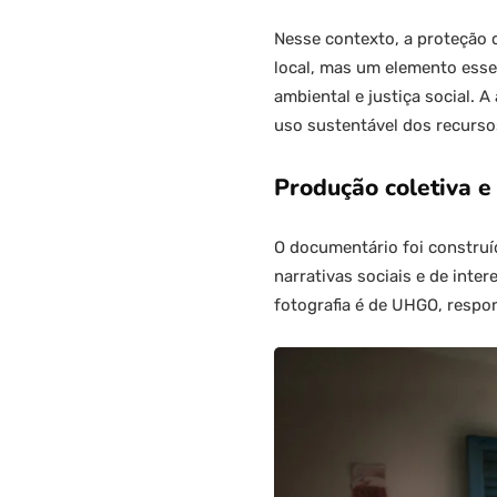
Nesse contexto, a proteção 
local, mas um elemento esse
ambiental e justiça social.
uso sustentável dos recursos
Produção coletiva e 
O documentário foi construí
narrativas sociais e de inte
fotografia é de UHGO, respons