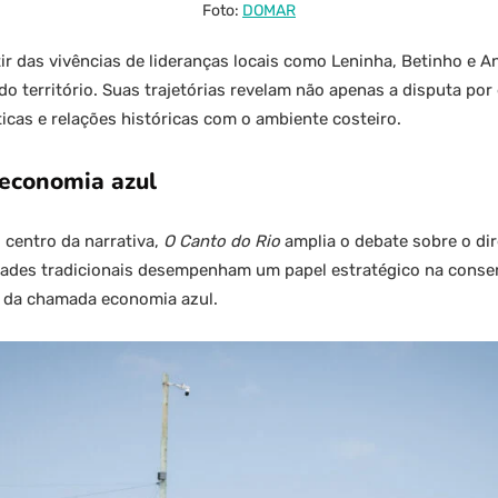
Foto:
DOMAR
tir das vivências de lideranças locais como Leninha, Betinho e 
do território. Suas trajetórias revelam não apenas a disputa p
icas e relações históricas com o ambiente costeiro.
e economia azul
 centro da narrativa,
O Canto do Rio
amplia o debate sobre o dire
des tradicionais desempenham um papel estratégico na conse
l da chamada economia azul.