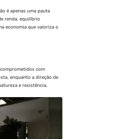
 não é apenas uma pauta
 renda, equilíbrio
ma economia que valoriza o
al comprometidos com
osta, enquanto a direção de
natureza e resistência.