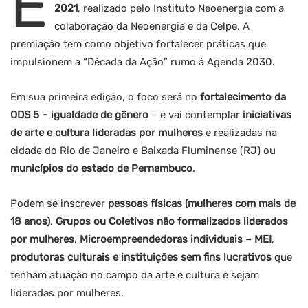
E
2021
, realizado pelo Instituto Neoenergia com a
colaboração da Neoenergia e da Celpe. A
premiação tem como objetivo fortalecer práticas que
impulsionem a “Década da Ação” rumo à Agenda 2030.
Em sua primeira edição, o foco será no
fortalecimento da
ODS 5 – igualdade de gênero
– e vai contemplar
iniciativas
de arte e cultura lideradas por mulheres
e realizadas na
cidade do Rio de Janeiro e Baixada Fluminense (RJ) ou
municípios do estado de Pernambuco
.
Podem se inscrever
pessoas físicas (mulheres com mais de
18 anos)
,
Grupos ou Coletivos não formalizados liderados
por mulheres
,
Microempreendedoras individuais – MEI
,
produtoras culturais e instituições sem fins lucrativos
que
tenham atuação no campo da arte e cultura e sejam
lideradas por mulheres.