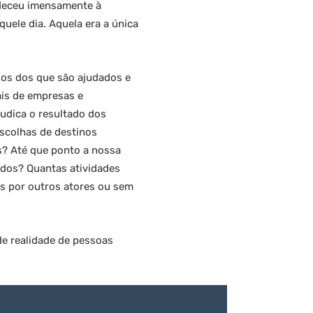
adeceu imensamente à
quele dia. Aquela era a única
sos dos que são ajudados e
ais de empresas e
udica o resultado dos
scolhas de destinos
s? Até que ponto a nossa
ados? Quantas atividades
s por outros atores ou sem
e realidade de pessoas