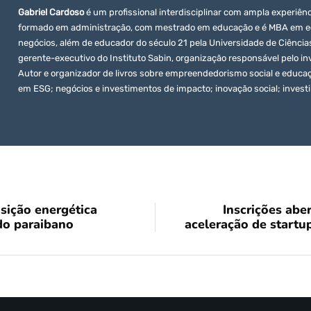
Gabriel Cardoso
é um profissional interdisciplinar com ampla experiê
formado em administração, com mestrado em educação e é MBA em eco
negócios, além de educador do século 21 pela Universidade de Ciências
gerente-executivo do Instituto Sabin, organização responsável pelo in
Autor e organizador de livros sobre empreendedorismo social e educ
em ESG; negócios e investimentos de impacto; inovação social; investi
sição energética
Inscrições abe
do paraibano
aceleração de startu