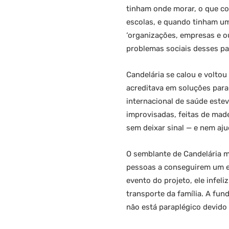
tinham onde morar, o que co
escolas, e quando tinham um 
‘organizações, empresas e o
problemas sociais desses paí
Candelária se calou e voltou
acreditava em soluções para
internacional de saúde este
improvisadas, feitas de made
sem deixar sinal — e nem aju
O semblante de Candelária m
pessoas a conseguirem um em
evento do projeto, ele infel
transporte da família. A fun
não está paraplégico devido