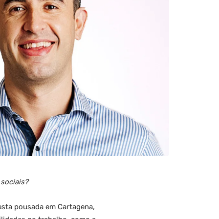
 sociais?
desta pousada em Cartagena,