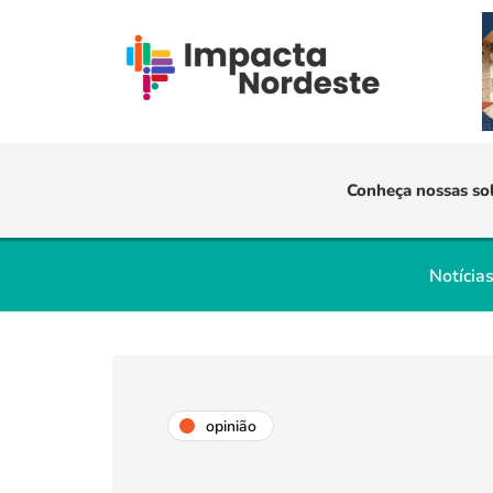
Conheça nossas so
Notícia
opinião