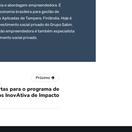
ncia e abordagem empreendedora. É
nomia brasileira para gestão de
 Aplicadas de Tampere, Finlândia. Hoje é
vestimento social privado do Grupo Sabin.
ação empreendedora é também especialista
mento social privado.
Próximo
rtas para o programa de
ps InovAtiva de Impacto