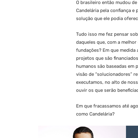
O brasileiro então mudou de
Candelária pela confiança e 
solução que ele podia oferec
Tudo isso me fez pensar sob
daqueles que, com a melhor d
fundações? Em que medida a 
projetos que são financiado
humanos são baseadas em pre
visão de “solucionadores” r
executamos, no alto de noss
ouvir os que serão benefici
Em que fracassamos até agor
como Candelária?