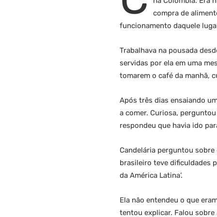
na Colômbia. Era 
compra de alimento
funcionamento daquele lugar
Trabalhava na pousada desde
servidas por ela em uma mes
tomarem o café da manhã, c
Após três dias ensaiando um
a comer. Curiosa, perguntou 
respondeu que havia ido par
Candelária perguntou sobre 
brasileiro teve dificuldades
da América Latina’.
Ela não entendeu o que eram
tentou explicar. Falou sobre