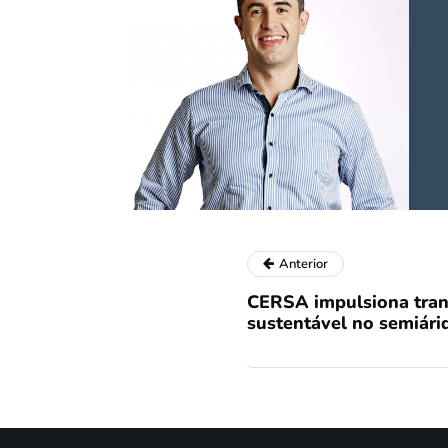
Anterior
CERSA impulsiona tran
sustentável no semiári