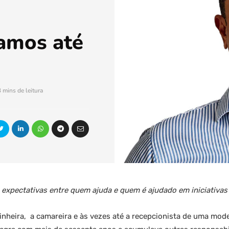
amos até
3 mins de leitura
 expectativas entre quem ajuda e quem é ajudado em iniciativas
zinheira, a camareira e às vezes até a recepcionista de uma mo