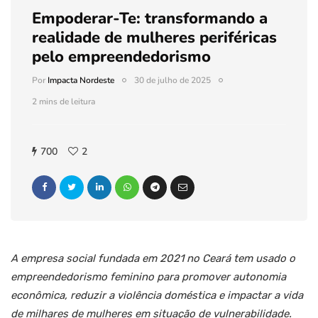
Empoderar-Te: transformando a
realidade de mulheres periféricas
pelo empreendedorismo
Por
Impacta Nordeste
30 de julho de 2025
2 mins de leitura
700
2
A empresa social fundada em 2021 no Ceará tem usado o
empreendedorismo feminino para promover autonomia
econômica, reduzir a violência doméstica e impactar a vida
de milhares de mulheres em situação de vulnerabilidade.