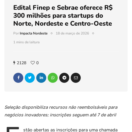
Edital Finep e Sebrae oferece R$
300 milhões para startups do
Norte, Nordeste e Centro-Oeste
Por
Impacta Nordeste
18 de março de 2026
1 mins de leitura
2128
0
Seleção disponibiliza recursos não reembolsáveis para
negócios inovadores; inscrições seguem até 7 de abril
stão abertas as inscrições para uma chamada