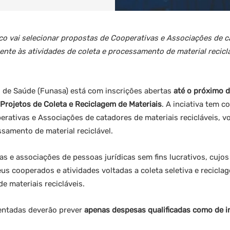
o vai selecionar propostas de Cooperativas e Associações de c
mente às atividades de coleta e processamento de material recicl
 de Saúde (Funasa) está com inscrições abertas
até o próximo d
rojetos de Coleta e Reciclagem de Materiais
. A inciativa tem c
rativas e Associações de catadores de materiais recicláveis, v
ssamento de material reciclável.
as e associações
de pessoas jurídicas sem fins lucrativos, cujos
us cooperados e atividades voltadas a coleta seletiva e recicla
e materiais recicláveis.
entadas deverão prever
apenas despesas qualificadas como de 