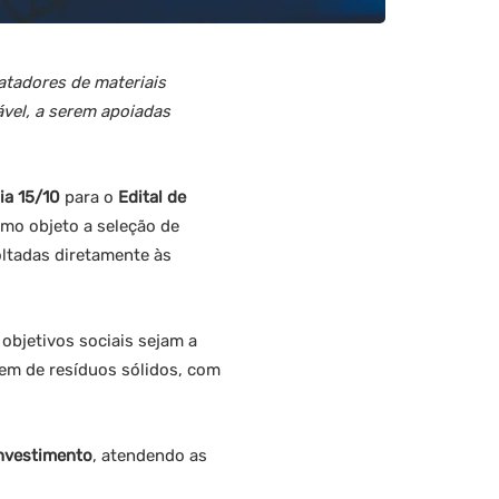
atadores de materiais
ável, a serem apoiadas
ia 15/10
para o
Edital de
omo objeto a seleção de
oltadas diretamente às
 objetivos sociais sejam a
gem de resíduos sólidos, com
investimento
, atendendo as