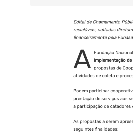
Edital de Chamamento Públic
recicláveis, voltadas direta
financeiramente pela Funasa
A
Fundação Nacional
Implementação de P
propostas de Coope
atividades de coleta e proce
Podem participar cooperativ
prestação de serviços aos se
a participação de catadores d
As propostas a serem apres
seguintes finalidades: