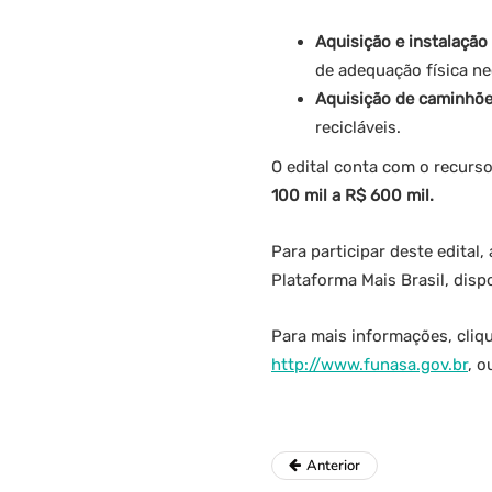
Aquisição e instalaçã
de adequação física ne
Aquisição de caminhõe
recicláveis.
O edital conta com o recurs
100 mil a R$ 600 mil.
Para participar deste edita
Plataforma Mais Brasil, disp
Para mais informações, cliq
http://www.funasa.gov.br
, o
Anterior