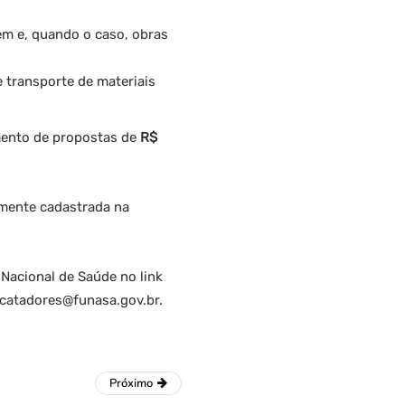
em e, quando o caso, obras
e transporte de materiais
mento de propostas de
R$
amente cadastrada na
 Nacional de Saúde no link
: catadores@funasa.gov.br.
Próximo