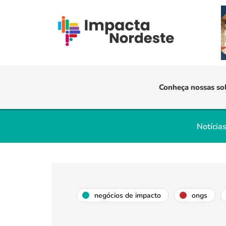
Conheça nossas so
Notícia
negócios de impacto
ongs