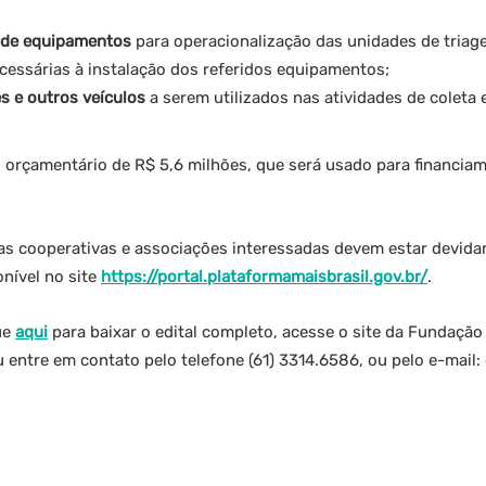
o de equipamentos
para operacionalização das unidades de triag
cessárias à instalação dos referidos equipamentos;
s e outros veículos
a serem utilizados nas atividades de coleta 
o orçamentário de R$ 5,6 milhões, que será usado para financia
l, as cooperativas e associações interessadas devem estar devid
onível no site
https://portal.plataformamaisbrasil.gov.br/
.
ue
aqui
para baixar o edital completo, acesse o site da Fundação
u entre em contato pelo telefone (61) 3314.6586, ou pelo e-mail