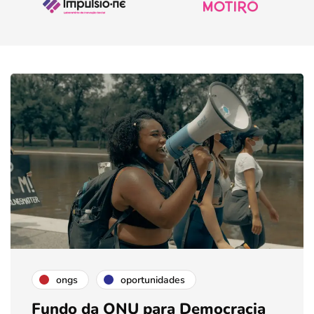
ongs
oportunidades
Fundo da ONU para Democracia