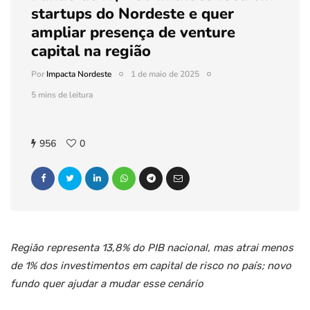
startups do Nordeste e quer
ampliar presença de venture
capital na região
Por
Impacta Nordeste
1 de maio de 2025
5 mins de leitura
956
0
Região representa 13,8% do PIB nacional, mas atrai menos
de 1% dos investimentos em capital de risco no país; novo
fundo quer ajudar a mudar esse cenário