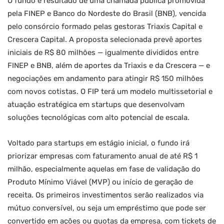
O fundo é resultado de uma chamada pública promovida
pela FINEP e Banco do Nordeste do Brasil (BNB), vencida
pelo consórcio formado pelas gestoras Triaxis Capital e
Crescera Capital. A proposta selecionada prevê aportes
iniciais de R$ 80 milhões — igualmente divididos entre
FINEP e BNB, além de aportes da Triaxis e da Crescera — e
negociações em andamento para atingir R$ 150 milhões
com novos cotistas. O FIP terá um modelo multissetorial e
atuação estratégica em startups que desenvolvam
soluções tecnológicas com alto potencial de escala.
Voltado para startups em estágio inicial, o fundo irá
priorizar empresas com faturamento anual de até R$ 1
milhão, especialmente aquelas em fase de validação do
Produto Mínimo Viável (MVP) ou início de geração de
receita. Os primeiros investimentos serão realizados via
mútuo conversível, ou seja um empréstimo que pode ser
convertido em ações ou quotas da empresa, com tickets de