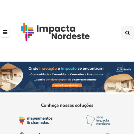
Conheça nossas soluções