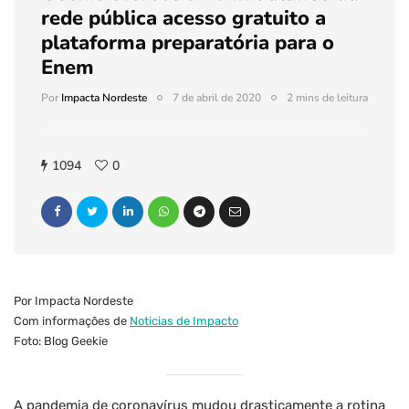
rede pública acesso gratuito a
plataforma preparatória para o
Enem
Por
Impacta Nordeste
7 de abril de 2020
2 mins de leitura
1094
0
Por Impacta Nordeste
Com informações de
Noticias de Impacto
Foto: Blog Geekie
A pandemia de coronavírus mudou drasticamente a rotina