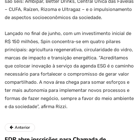
são seis: Ambipar, Better Drinks, Central Única das Favelas
– CUFA, Raízen, Rizoma e Ultragaz – e o impulsionamento
de aspectos socioeconômicos da sociedade.
Lançado no final de junho, com um investimento inicial de
R$ 150 milhões, Spin concentra-se em quatro pilares
principais: agricultura regenerativa, circularidade do vidro,
marcas de impacto e transição energética. “Acreditamos
que colocar inovação à serviço da agenda ESG é o caminho
necessário para fortalecer o compromisso de gerar valor
compartilhado. A nova área chega para somar esforços e
ter mais autonomia para implementar novos processos e
formas de fazer negócio, sempre a favor do meio ambiente
e da sociedade”, afirma Rizzi.
Anterior
EDP abre inscrições para Chamada de