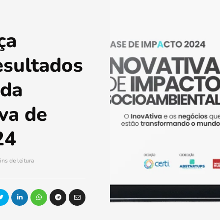
ça
esultados
 da
va de
24
ins de leitura