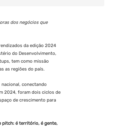
doras dos negócios que
aprendizados da edição 2024
stério do Desenvolvimento,
artups, tem como missão
s as regiões do país.
 nacional, conectando
m 2024, foram dois ciclos de
spaço de crescimento para
itch: é território, é gente,