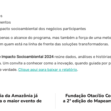
os
mentos
acto socioambiental dos negócios participantes
apenas o alcance do programa, mas também a força de uma met
em quem está na linha de frente das soluções transformadoras.
e Impacto Socioambiental 2024
reúne dados, análises e história
. Um convite a conhecer como a inovação, quando guiada por 
de verdade.
Clique aqui para baixar o relatório
.
ia da Amazônia já
Fundação Otacílio Cos
a o maior evento de
a 2ª edição do Mapea