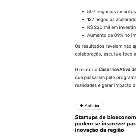
507 negócios inscritos
127 negócios acelerad
R$ 220 mil em investi
Aumento de 89% no imp
Os resultados revelam não 
colaboração, escuta e foco 
O relatório
Case InovAtiva d
que passaram pelo programa
realidades e gerar impacto 
Anterior
Startups de bioeconom
podem se inscrever par
inovação da região