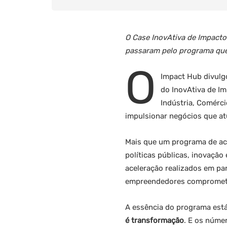
O Case InovAtiva de Impacto
passaram pelo programa que
O
Impact Hub divulgo
do InovAtiva de Im
Indústria, Comérc
impulsionar negócios que at
Mais que um programa de ac
políticas públicas, inovaçã
aceleração realizados em p
empreendedores comprometid
A essência do programa está
é transformação
. E os núme