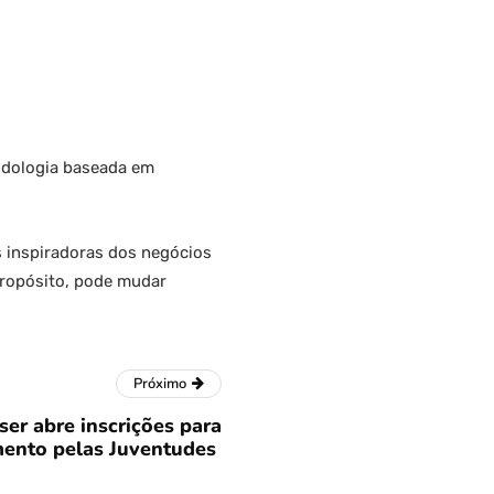
odologia baseada em
s inspiradoras dos negócios
propósito, pode mudar
Próximo
er abre inscrições para
mento pelas Juventudes