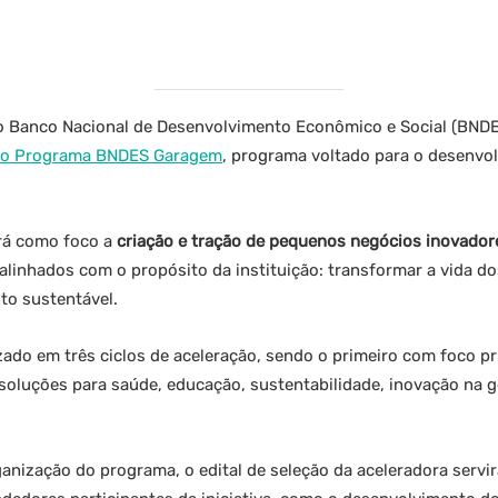
, o Banco Nacional de Desenvolvimento Econômico e Social (BNDE
 do Programa BNDES Garagem
, programa voltado para o desenvo
erá como foco a
criação e tração de pequenos negócios inovado
alinhados com o propósito da instituição: transformar a vida dos
o sustentável.
ado em três ciclos de aceleração, sendo o primeiro com foco p
oluções para saúde, educação, sustentabilidade, inovação na ge
nização do programa, o edital de seleção da aceleradora servir