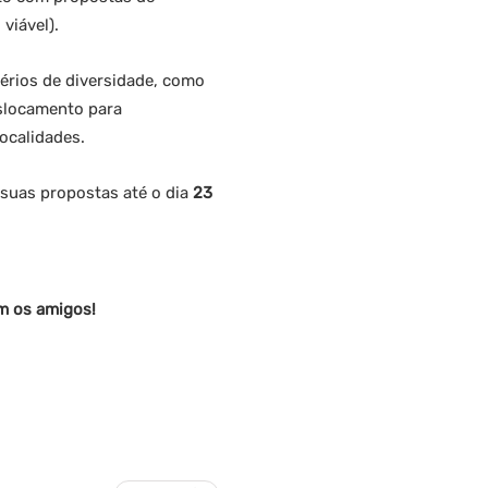
viável).
térios de diversidade, como
eslocamento para
ocalidades.
suas propostas até o dia
23
om os amigos!