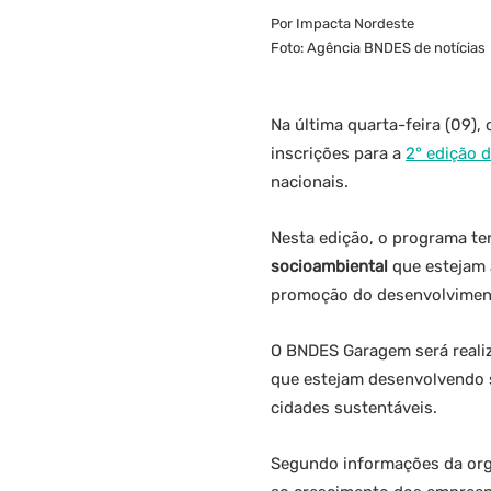
Por Impacta Nordeste
Foto: Agência BNDES de notícias
Na última quarta-feira (09)
inscrições para a
2° edição
nacionais.
Nesta edição, o programa t
socioambiental
que estejam 
promoção do desenvolviment
O BNDES Garagem será realiz
que estejam desenvolvendo s
cidades sustentáveis.
Segundo informações da orga