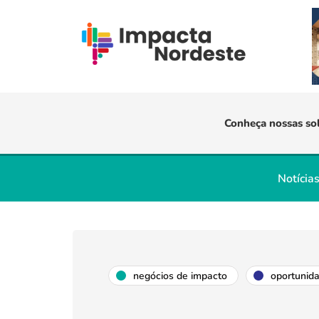
Conheça nossas so
Notícia
negócios de impacto
oportunid