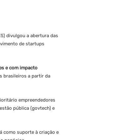
S) divulgou a abertura das
lvimento de startups
res e com impacto
 brasileiros a partir da
rioritário empreendedores
stão pública (govtech) e
á como suporte à criação e