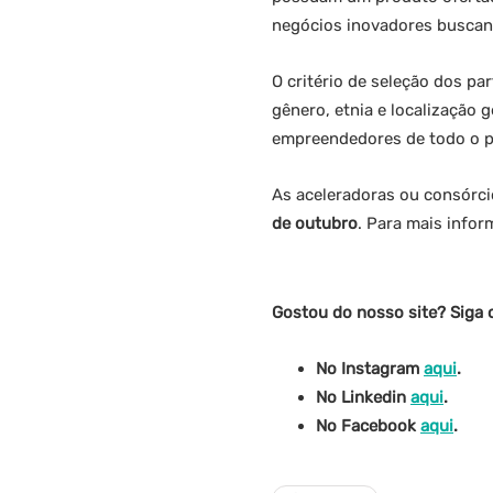
negócios inovadores buscan
O critério de seleção dos pa
gênero, etnia e localização 
empreendedores de todo o pa
As aceleradoras ou consórci
de outubro
. Para mais info
Gostou do nosso site? Siga 
No Instagram
aqui
.
No Linkedin
aqui
.
No Facebook
aqui
.