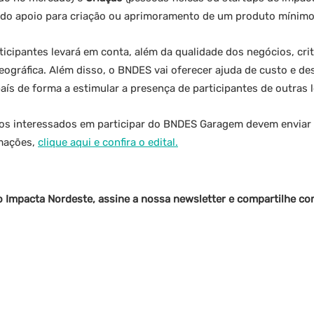
do apoio para criação ou aprimoramento de um produto mínimo 
rticipantes levará em conta, além da qualidade dos negócios, cri
geográfica. Além disso, o BNDES vai oferecer ajuda de custo e d
ís de forma a estimular a presença de participantes de outras l
os interessados em participar do BNDES Garagem devem enviar 
rmações,
clique aqui e confira o edital.
o Impacta Nordeste, assine a nossa newsletter e compartilhe c