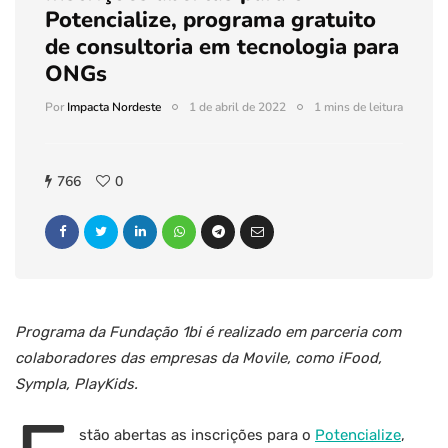
Potencialize, programa gratuito
de consultoria em tecnologia para
ONGs
Por
Impacta Nordeste
1 de abril de 2022
1 mins de leitura
766
0
Programa da Fundação 1bi é realizado em parceria com
colaboradores das empresas da Movile, como iFood,
Sympla, PlayKids.
stão abertas as inscrições para o
Potencialize
,