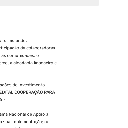
a formulando,
rticipação de colaboradores
o às comunidades, o
o, a cidadania financeira e
 ações de investimento
EDITAL COOPERAÇÃO PARA
ão:
rama Nacional de Apoio à
ra sua implementação; ou