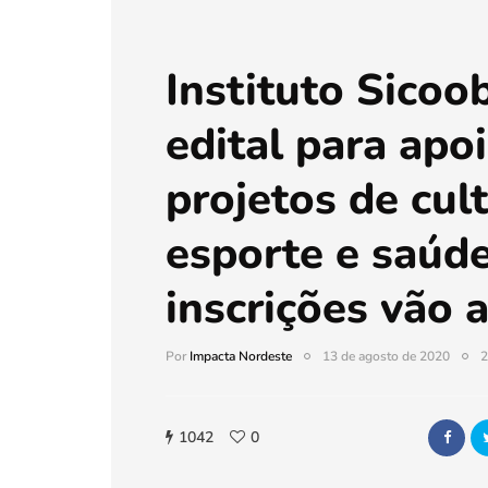
Instituto Sicoo
edital para apoi
projetos de cult
esporte e saúde
inscrições vão 
Por
Impacta Nordeste
13 de agosto de 2020
2
1042
0