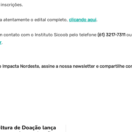
inscrições.
ia atentamente o edital completo,
clicando aqui
.
m contato com o Instituto Sicoob pelo telefone
(61) 3217-7311
ou 
r
.
o Impacta Nordeste, assine a nossa newsletter e compartilhe c
tura de Doação lança