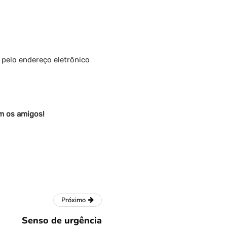
pelo endereço eletrônico
om os amigos!
Próximo
Senso de urgência