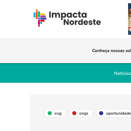
Conheça nossas so
Notícia
esg
ongs
oportunidade