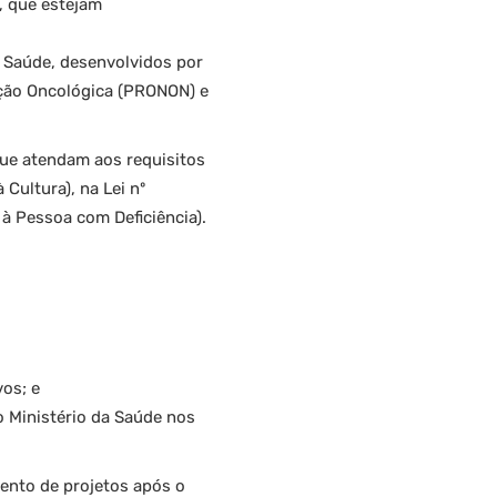
, que estejam
a Saúde, desenvolvidos por
nção Oncológica (PRONON) e
 que atendam aos requisitos
 Cultura), na Lei nº
 à Pessoa com Deficiência).
vos; e
o Ministério da Saúde nos
ento de projetos após o