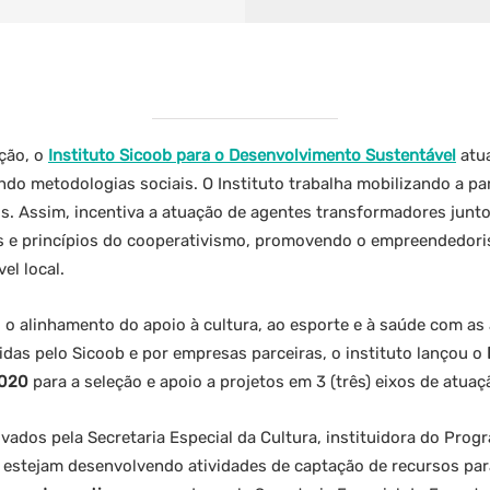
ção, o
Instituto Sicoob para o Desenvolvimento Sustentável
atu
do metodologias sociais. O Instituto trabalha mobilizando a pa
os. Assim, incentiva a atuação de agentes transformadores junt
 e princípios do cooperativismo, promovendo o empreendedorism
el local.
 o alinhamento do apoio à cultura, ao esporte e à saúde com as
idas pelo Sicoob e por empresas parceiras, o instituto lançou o
020
para a seleção e apoio a projetos em 3 (três) eixos de atuaç
vados pela Secretaria Especial da Cultura, instituidora do Prog
 estejam desenvolvendo atividades de captação de recursos pa