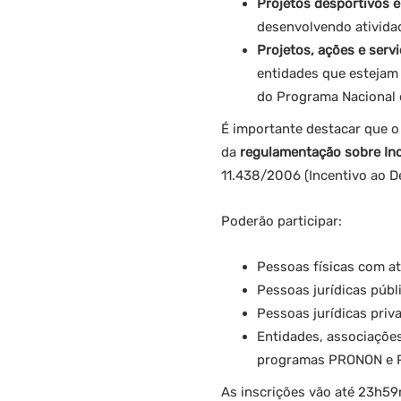
Projetos desportivos 
desenvolvendo ativida
Projetos, ações e serv
entidades que estejam
do Programa Nacional 
É importante destacar que o 
da
regulamentação sobre Inc
11.438/2006 (Incentivo ao De
Poderão participar:
Pessoas físicas com at
Pessoas jurídicas públ
Pessoas jurídicas priv
Entidades, associações
programas PRONON e
As inscrições vão até 23h59m