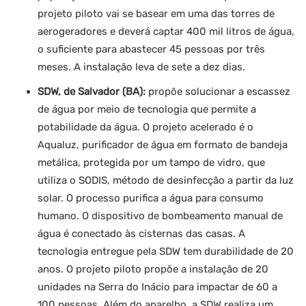
projeto piloto vai se basear em uma das torres de
aerogeradores e deverá captar 400 mil litros de água,
o suficiente para abastecer 45 pessoas por três
meses. A instalação leva de sete a dez dias.
SDW, de Salvador (BA):
propõe solucionar a escassez
de água por meio de tecnologia que permite a
potabilidade da água. O projeto acelerado é o
Aqualuz, purificador de água em formato de bandeja
metálica, protegida por um tampo de vidro, que
utiliza o SODIS, método de desinfecção a partir da luz
solar. O processo purifica a água para consumo
humano. O dispositivo de bombeamento manual de
água é conectado às cisternas das casas. A
tecnologia entregue pela SDW tem durabilidade de 20
anos. O projeto piloto propõe a instalação de 20
unidades na Serra do Inácio para impactar de 60 a
100 pessoas. Além do aparelho, a SDW realiza um