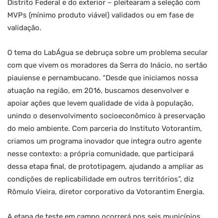
Distrito Federal e do exterior – pleitearam a seleção com
MVPs (mínimo produto viável) validados ou em fase de
validação.
O tema do LabÁgua se debruça sobre um problema secular
com que vivem os moradores da Serra do Inácio, no sertão
piauiense e pernambucano. “Desde que iniciamos nossa
atuação na região, em 2016, buscamos desenvolver e
apoiar ações que levem qualidade de vida à população,
unindo o desenvolvimento socioeconômico à preservação
do meio ambiente. Com parceria do Instituto Votorantim,
criamos um programa inovador que integra outro agente
nesse contexto: a própria comunidade, que participará
dessa etapa final, de prototipagem, ajudando a ampliar as
condições de replicabilidade em outros territórios”, diz
Rômulo Vieira, diretor corporativo da Votorantim Energia.
A etapa de teste em campo ocorrerá nos seis municípios