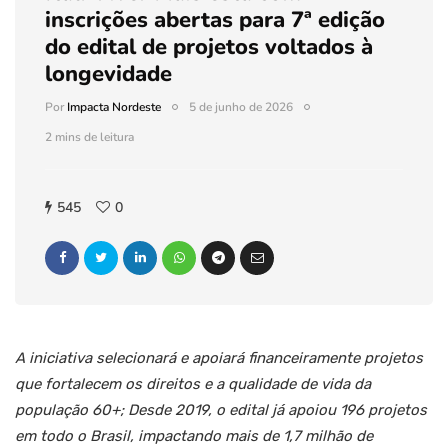
inscrições abertas para 7ª edição
do edital de projetos voltados à
longevidade
Por
Impacta Nordeste
5 de junho de 2026
2 mins de leitura
545
0
A iniciativa selecionará e apoiará financeiramente projetos
que fortalecem os direitos e a qualidade de vida da
população 60+; Desde 2019, o edital já apoiou 196 projetos
em todo o Brasil, impactando mais de 1,7 milhão de