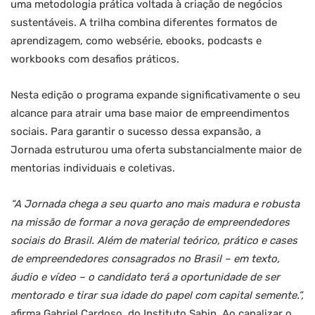
uma metodologia prática voltada à criação de negócios
sustentáveis. A trilha combina diferentes formatos de
aprendizagem, como websérie, ebooks, podcasts e
workbooks com desafios práticos.
Nesta edição o programa expande significativamente o seu
alcance para atrair uma base maior de empreendimentos
sociais. Para garantir o sucesso dessa expansão, a
Jornada estruturou uma oferta substancialmente maior de
mentorias individuais e coletivas.
“
A Jornada chega a seu quarto ano mais madura e robusta
na missão de formar a nova geração de empreendedores
sociais do Brasil. Além de material teórico, prático e cases
de empreendedores consagrados no Brasil – em texto,
áudio e vídeo – o candidato terá a oportunidade de ser
mentorado e tirar sua idade do papel com capital semente.
”,
afirma Gabriel Cardoso, do Instituto Sabin. Ao canalizar o