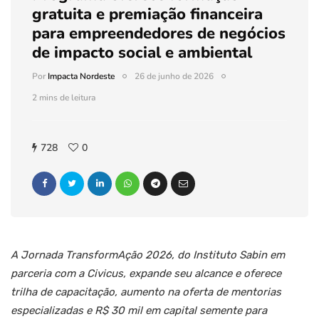
gratuita e premiação financeira
para empreendedores de negócios
de impacto social e ambiental
Por
Impacta Nordeste
26 de junho de 2026
2 mins de leitura
728
0
A Jornada TransformAção 2026, do Instituto Sabin em
parceria com a Civicus, expande seu alcance e oferece
trilha de capacitação, aumento na oferta de mentorias
especializadas e R$ 30 mil em capital semente para