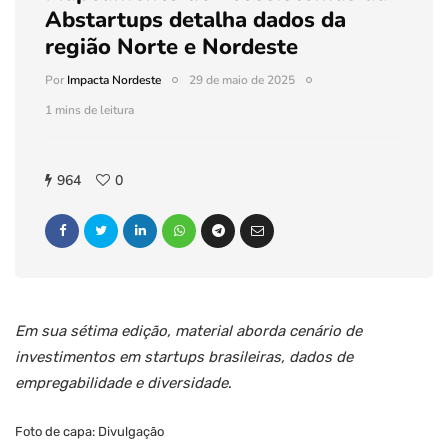
Abstartups detalha dados da
região Norte e Nordeste
Por
Impacta Nordeste
29 de maio de 2025
1 mins de leitura
964
0
Em sua sétima edição, material aborda cenário de
investimentos em startups brasileiras, dados de
empregabilidade e diversidade
.
Foto de capa: Divulgação