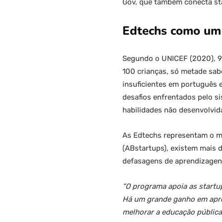
Gov, que também conecta sta
Edtechs como um 
Segundo o UNICEF (2020), 97
100 crianças, só metade sab
insuficientes em português 
desafios enfrentados pelo s
habilidades não desenvolvid
As Edtechs representam o ma
(ABstartups), existem mais 
defasagens de aprendizagens
“O programa apoia as startup
Há um grande ganho em aprov
melhorar a educação pública 