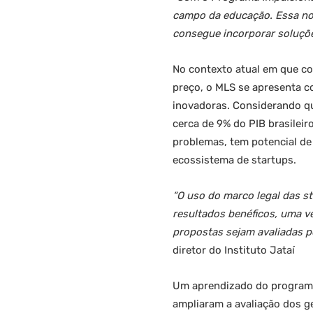
campo da educação. Essa no
consegue incorporar soluçõe
No contexto atual em que com
preço, o MLS se apresenta c
inovadoras. Considerando qu
cerca de 9% do PIB brasileir
problemas, tem potencial de
ecossistema de startups.
“O uso do marco legal das st
resultados benéficos, uma v
propostas sejam avaliadas p
diretor do Instituto Jataí
Um aprendizado do programa 
ampliaram a avaliação dos g