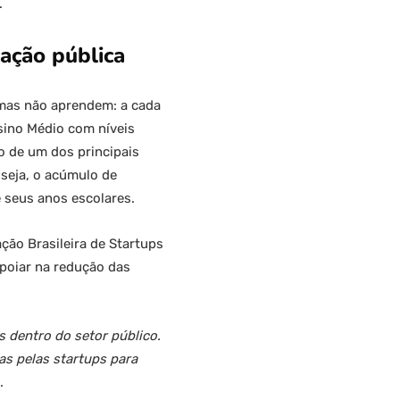
.
ação pública
 mas não aprendem: a cada
sino Médio com níveis
o de um dos principais
 seja, o acúmulo de
e seus anos escolares.
ão Brasileira de Startups
apoiar na redução das
s dentro do setor público.
as pelas startups para
.