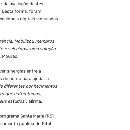
ir da avaliação destes
. Desta forma, foram
acionais digitais vinculadas
arência. Mobilizou membros
to e selecionar uma solução
os Mourão.
er sinergias entre a
s de ponta para ajudar a
de diferentes conhecimentos
to que enfrentamos,
seus estudos”
, afirma.
programa Santa Maria (RS),
hamamento público do Pitch