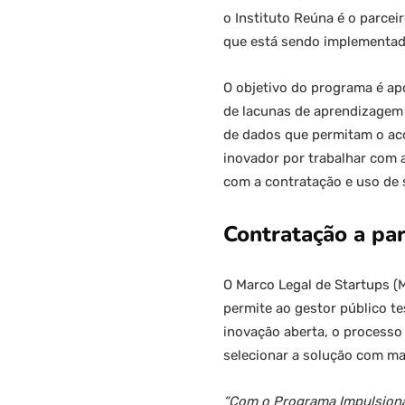
o Instituto Reúna é o parce
que está sendo implementad
O objetivo do programa é ap
de lacunas de aprendizagem 
de dados que permitam o a
inovador por trabalhar com
com a contratação e uso de 
Contratação a par
O Marco Legal de Startups (
permite ao gestor público te
inovação aberta, o processo
selecionar a solução com ma
“Com o Programa Impulsionar