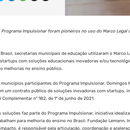
 Programa Impulsionar foram pioneiros no uso do Marco Legal d
 Brasil, secretarias municipais de educação utilizaram o Marco 
startups com soluções educacionais inovadoras e/ou tecnológi
o melhorias no ensino público.
3 municípios participantes do Programa Impulsionar, Domingos 
ram um contrato público de soluções inovadoras com startups, 
i Complementar nº 182, de 1º de junho de 2021.
 soluções faz parte do Programa Impulsionar, iniciativa idealiz
rabalham para melhoria do ensino no Brasil: Fundação Lemann, I
impacto, é responsável pela articulação, coordenação e acelera