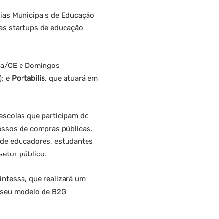
rias Municipais de Educação
das startups de educação
ga/CE e Domingos
); e
Portabilis
, que atuará em
escolas que participam do
cessos de compras públicas.
de educadores, estudantes
setor público.
intessa, que realizará um
o seu modelo de B2G