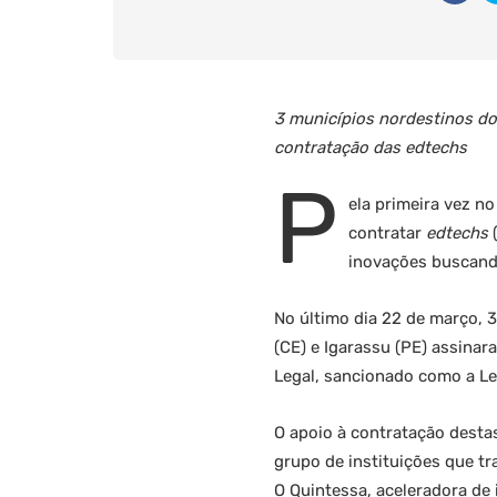
3 municípios nordestinos do
contratação das edtechs
P
ela primeira vez no
contratar
edtechs
(
inovações buscand
No último dia 22 de março, 
(CE) e Igarassu (PE) assina
Legal, sancionado como a Le
O apoio à contratação destas
grupo de instituições que t
O Quintessa, aceleradora de 