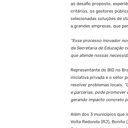
ao desafio proposto, experiê
critérios, os gestores públ
selecionadas soluções de st
a grandes empresas, que pe
“Esse processo inovador no
da Secretaria de Educação c
que atende nossas necessid
Representante do BID no Bra
iniciativa privada e o setor
resolver problemas locais.
“
e parcerias, pode promover
gerando impacto concreto pa
Além dos 3 municípios que i
Volta Redonda (RJ), Bonito 