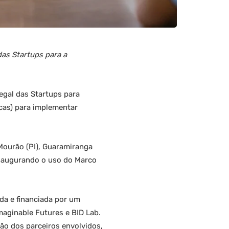
as Startups para a
Legal das Startups para
cas) para implementar
Mourão (PI), Guaramiranga
inaugurando o uso do Marco
ada e financiada por um
maginable Futures e BID Lab.
ção dos parceiros envolvidos,