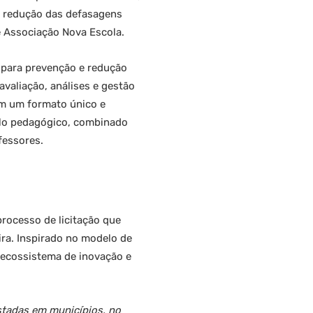
e redução das defasagens
 Associação Nova Escola.
s para prevenção e redução
valiação, análises e gestão
m um formato único e
elo pedagógico, combinado
fessores.
rocesso de licitação que
ira. Inspirado no modelo de
 ecossistema de inovação e
stadas em municípios, no