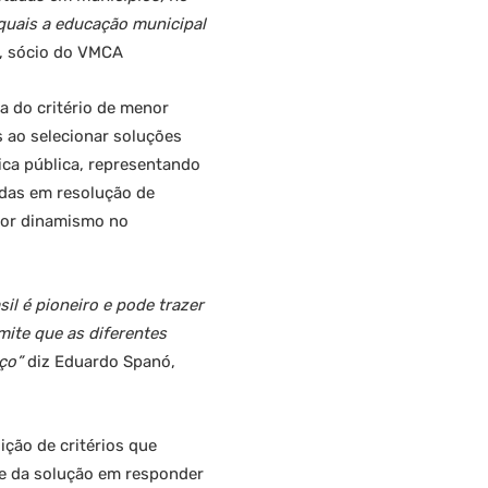
quais a educação municipal
ol, sócio do VMCA
a do critério de menor
 ao selecionar soluções
ca pública, representando
cadas em resolução de
ior dinamismo no
il é pioneiro e pode trazer
mite que as diferentes
eço”
diz
Eduardo Spanó,
ção de critérios que
de da solução em responder