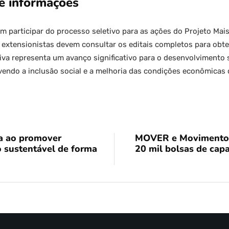
e informações
 participar do processo seletivo para as ações do Projeto Mais
extensionistas devem consultar os editais completos para obte
ativa representa um avanço significativo para o desenvolvimento 
vendo a inclusão social e a melhoria das condições econômica
va ao promover
MOVER e Movimento 
o sustentável de forma
20 mil bolsas de cap