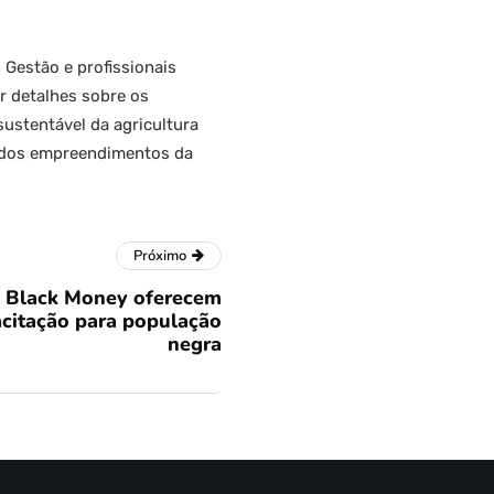
 Gestão e profissionais
r detalhes sobre os
sustentável da agricultura
s dos empreendimentos da
Próximo
Black Money oferecem
acitação para população
negra