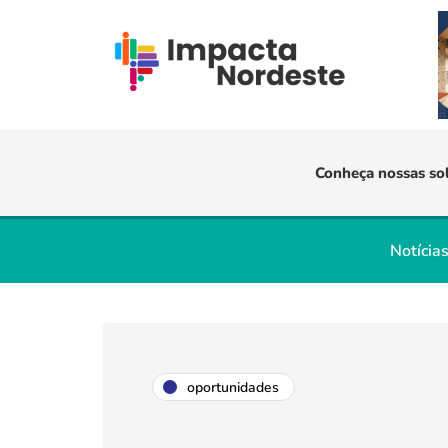
Conheça nossas so
Notícia
oportunidades