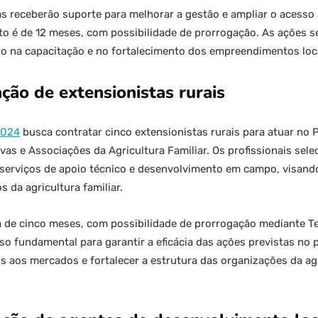
s receberão suporte para melhorar a gestão e ampliar o acesso 
eto é de 12 meses, com possibilidade de prorrogação. As ações 
o na capacitação e no fortalecimento dos empreendimentos loc
ação de extensionistas rurais
2024
busca contratar cinco extensionistas rurais para atuar n
as e Associações da Agricultura Familiar. Os profissionais sele
 serviços de apoio técnico e desenvolvimento em campo, visando
 da agricultura familiar.
a de cinco meses, com possibilidade de prorrogação mediante T
o fundamental para garantir a eficácia das ações previstas no 
aos mercados e fortalecer a estrutura das organizações da agr