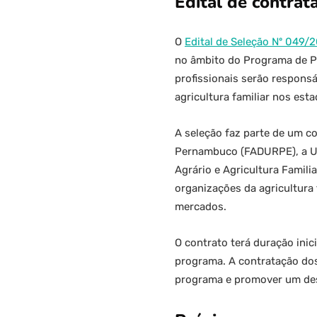
Edital de contrat
O
Edital de Seleção Nº 049/
no âmbito do Programa de Pr
profissionais serão respons
agricultura familiar nos est
A seleção faz parte de um c
Pernambuco (FADURPE), a Un
Agrário e Agricultura Famil
organizações da agricultura 
mercados.
O contrato terá duração ini
programa. A contratação dos 
programa e promover um dese