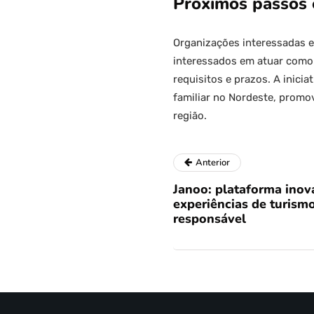
Próximos passos 
Organizações interessadas em
interessados em atuar como 
requisitos e prazos. A inici
familiar no Nordeste, promo
região.
Anterior
Janoo: plataforma ino
experiências de turism
responsável