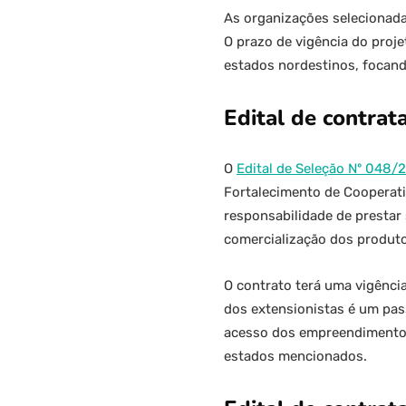
As organizações selecionada
O prazo de vigência do proj
estados nordestinos, focand
Edital de contrat
O
Edital de Seleção Nº 048/
Fortalecimento de Cooperativ
responsabilidade de prestar
comercialização dos produtos
O contrato terá uma vigênci
dos extensionistas é um pass
acesso dos empreendimentos 
estados mencionados.