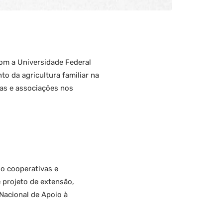
com a Universidade Federal
o da agricultura familiar na
vas e associações nos
do cooperativas e
e projeto de extensão,
acional de Apoio à