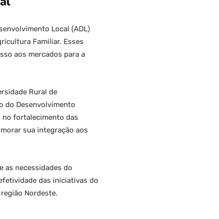
al
senvolvimento Local (ADL)
icultura Familiar. Esses
esso aos mercados para a
rsidade Rural de
io do Desenvolvimento
 no fortalecimento das
rimorar sua integração aos
me as necessidades do
fetividade das iniciativas do
 região Nordeste.