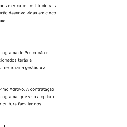
aos mercados institucionais.
serão desenvolvidas em cinco
ais.
o Programa de Promoção e
cionados terão a
 melhorar a gestão e a
ermo Aditivo. A contratação
programa, que visa ampliar o
icultura familiar nos