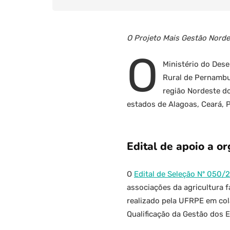
O Projeto Mais Gestão Norde
O
Ministério do Dese
Rural de Pernambuc
região Nordeste do
estados de Alagoas, Ceará, 
Edital de apoio a or
O
Edital de Seleção Nº 050/
associações da agricultura f
realizado pela UFRPE em co
Qualificação da Gestão dos 