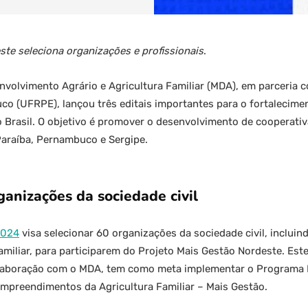
ste seleciona organizações e profissionais
.
nvolvimento Agrário e Agricultura Familiar (MDA), em parceria 
o (UFRPE), lançou três editais importantes para o fortaleciment
 Brasil. O objetivo é promover o desenvolvimento de cooperati
Paraíba, Pernambuco e Sergipe.
ganizações da sociedade civil
2024
visa selecionar 60 organizações da sociedade civil, incluin
amiliar, para participarem do Projeto Mais Gestão Nordeste. Est
laboração com o MDA, tem como meta implementar o Programa N
Empreendimentos da Agricultura Familiar – Mais Gestão.