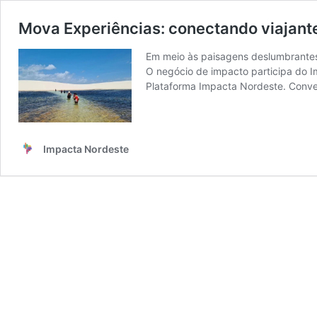
Mova Experiências: conectando viajante
Em meio às paisagens deslumbrantes 
O negócio de impacto participa do I
Plataforma Impacta Nordeste. Conve
Impacta Nordeste