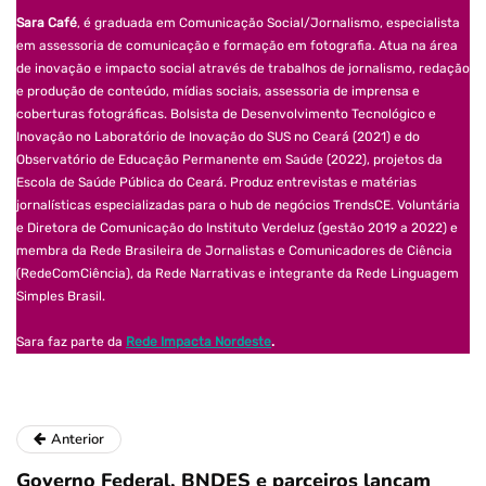
Sara Café
, é graduada em Comunicação Social/Jornalismo, especialista
em assessoria de comunicação e formação em fotografia. Atua na área
de inovação e impacto social através de trabalhos de jornalismo, redação
e produção de conteúdo, mídias sociais, assessoria de imprensa e
coberturas fotográficas. Bolsista de Desenvolvimento Tecnológico e
Inovação no Laboratório de Inovação do SUS no Ceará (2021) e do
Observatório de Educação Permanente em Saúde (2022), projetos da
Escola de Saúde Pública do Ceará. Produz entrevistas e matérias
jornalísticas especializadas para o hub de negócios TrendsCE. Voluntária
e Diretora de Comunicação do Instituto Verdeluz (gestão 2019 a 2022) e
membra da Rede Brasileira de Jornalistas e Comunicadores de Ciência
(RedeComCiência), da Rede Narrativas e integrante da Rede Linguagem
Simples Brasil.
Sara faz parte da
Rede Impacta Nordeste
.
Anterior
Governo Federal, BNDES e parceiros lançam