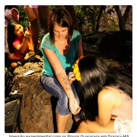
Imersão experimental com os Povos Guajajara em Grajaú-MA