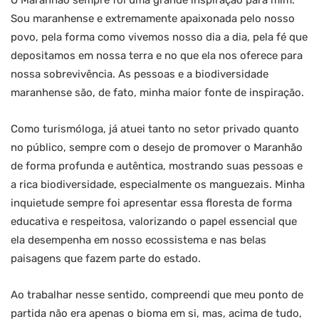
O Maranhão sempre foi uma grande inspiração para mim.
Sou maranhense e extremamente apaixonada pelo nosso
povo, pela forma como vivemos nosso dia a dia, pela fé que
depositamos em nossa terra e no que ela nos oferece para
nossa sobrevivência. As pessoas e a biodiversidade
maranhense são, de fato, minha maior fonte de inspiração.
Como turismóloga, já atuei tanto no setor privado quanto
no público, sempre com o desejo de promover o Maranhão
de forma profunda e autêntica, mostrando suas pessoas e
a rica biodiversidade, especialmente os manguezais. Minha
inquietude sempre foi apresentar essa floresta de forma
educativa e respeitosa, valorizando o papel essencial que
ela desempenha em nosso ecossistema e nas belas
paisagens que fazem parte do estado.
Ao trabalhar nesse sentido, compreendi que meu ponto de
partida não era apenas o bioma em si, mas, acima de tudo,