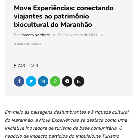
Mova Experiências: conectando
viajantes ao patrimônio
biocultural do Maranhão
Por
Impacta Nordeste
6 de novembro de 2024
9 mins de leitura
743
0
Em meio às paisagens deslumbrantes e à riqueza cultural
do Maranhão, a Mova Experiências se destaca como uma
iniciativa inovadora de turismo de base comunitária. O
negócio de impacto participa do Impulsio.ne Turismo