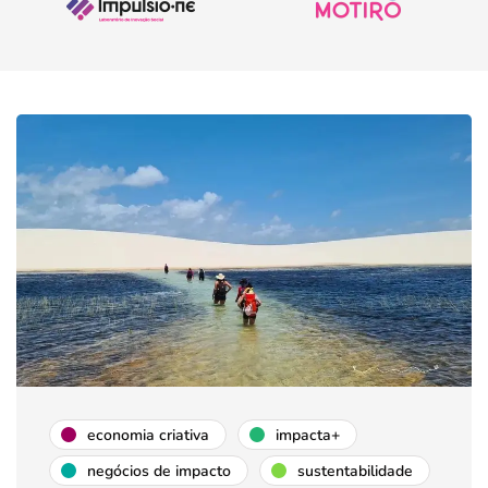
economia criativa
impacta+
negócios de impacto
sustentabilidade